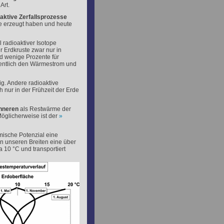
Art.
aktive Zerfallsprozesse
rme erzeugt haben und heute
l radioaktiver Isotope
r Erdkruste zwar nur in
 wenige Prozente für
entlich den Wärmestrom und
g. Andere radioaktive
nur in der Frühzeit der Erde
nneren
als Restwärme der
öglicherweise ist der
rmische Potenzial eine
in unseren Breiten eine über
 10 °C und transportiert