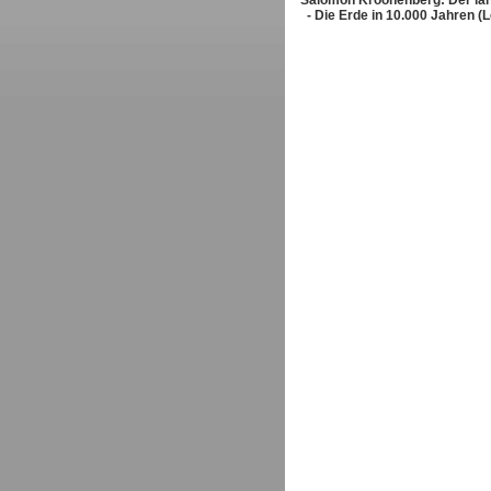
Salomon Kroonenberg: Der la
- Die Erde in 10.000 Jahren (