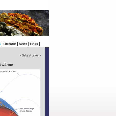
n
Literatur
News
Links
- Seite drucken -
rdwärme