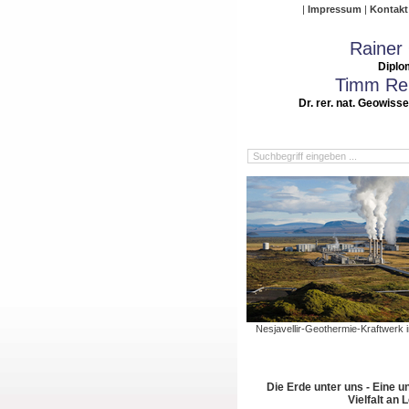
Impressum
Kontakt
Rainer
Diplo
Timm Rei
Dr. rer. nat. Geowiss
Nesjavellir-Geothermie-Kraftwerk in
Die Erde unter uns - Eine u
Vielfalt an