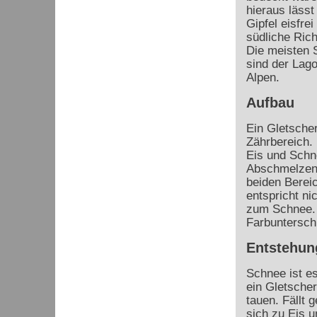
hieraus lässt
Gipfel eisfre
südliche Ric
Die meisten 
sind der Lag
Alpen.
Aufbau
Ein Gletsche
Zährbereich.
Eis und Schn
Abschmelzen 
beiden Bereic
entspricht n
zum Schnee. 
Farbuntersch
Entstehun
Schnee ist es
ein Gletscher
tauen. Fällt
sich zu Eis 