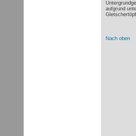
Untergrundge
aufgrund unt
Gletschertöpf
Nach oben