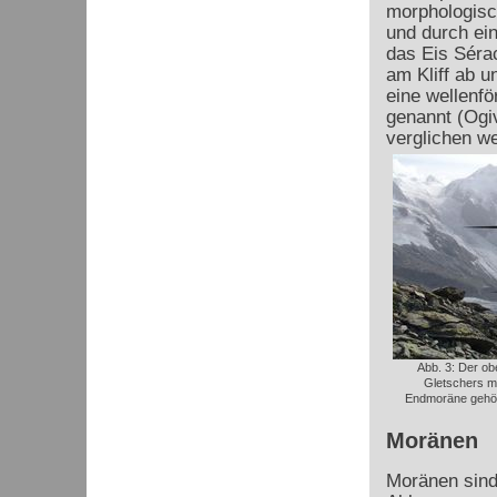
morphologisc
und durch ei
das Eis Sérac
am Kliff ab 
eine wellenf
genannt (Ogi
verglichen w
Abb. 3: Der ob
Gletschers m
Endmoräne gehör
Moränen
Moränen sind 