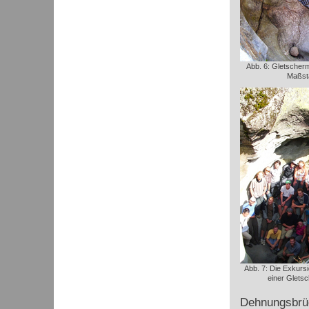
Abb. 6: Gletscherm
Maßst
Abb. 7: Die Exkursi
einer Glets
Dehnungsbrüch