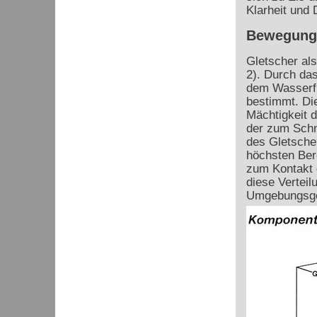
Klarheit und 
Bewegung
Gletscher al
2). Durch da
dem Wasserfi
bestimmt. Di
Mächtigkeit 
der zum Schm
des Gletscher
höchsten Ber
zum Kontakt 
diese Verteil
Umgebungsges