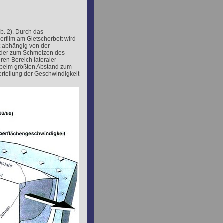
b. 2). Durch das
film am Gletscherbett wird
t abhängig von der
 der zum Schmelzen des
eren Bereich lateraler
 beim größten Abstand zum
rteilung der Geschwindigkeit