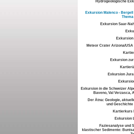
Hydrogeologische Exk
Exkursion Malenco - Bergell 
Thema 
Exkursion Saar-Na
Exkur
Exkursion
Meteor Crater Arizona/USA
Kartie
Exkursion zur 
Kartier
Exkursion Jura
Exkursio
Exkursion in die Schweizer Alpe
Baveno, Val Verzasca, 
Der Ätna: Geologie, aktuell
und Geschichte
Kartierkurs
Exkursion 
Faziesanalyse und St
klastischer Sedimente: Buntsa