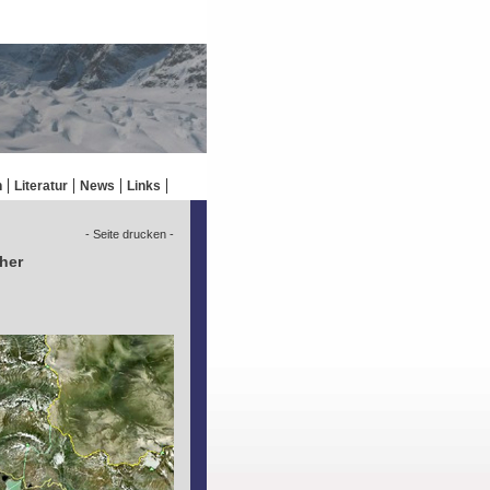
n
Literatur
News
Links
- Seite drucken -
her