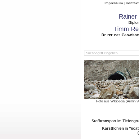
Impressum
Kontakt
Rainer
Diplo
Timm Rei
Dr. rer. nat. Geowiss
Foto aus Wikipedia (Armin V
Stofftransport im Tiefeng
Karsthöhlen in Yuca