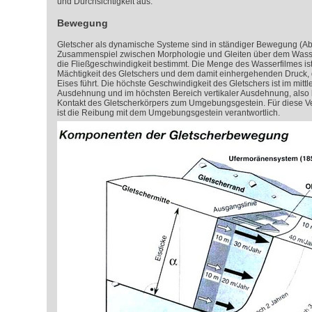
und Durchsichtigkeit aus.
Bewegung
Gletscher als dynamische Systeme sind in ständiger Bewegung (Ab
Zusammenspiel zwischen Morphologie und Gleiten über dem Wasser
die Fließgeschwindigkeit bestimmt. Die Menge des Wasserfilmes is
Mächtigkeit des Gletschers und dem damit einhergehenden Druck,
Eises führt. Die höchste Geschwindigkeit des Gletschers ist im mittl
Ausdehnung und im höchsten Bereich vertikaler Ausdehnung, also
Kontakt des Gletscherkörpers zum Umgebungsgestein. Für diese Ve
ist die Reibung mit dem Umgebungsgestein verantwortlich.