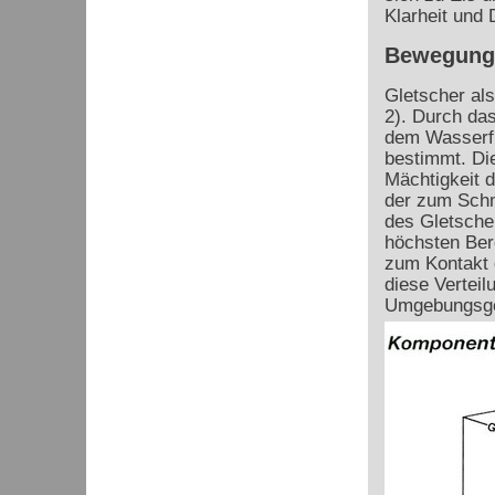
Klarheit und 
Bewegung
Gletscher al
2). Durch da
dem Wasserfi
bestimmt. Di
Mächtigkeit 
der zum Schm
des Gletscher
höchsten Ber
zum Kontakt 
diese Verteil
Umgebungsges