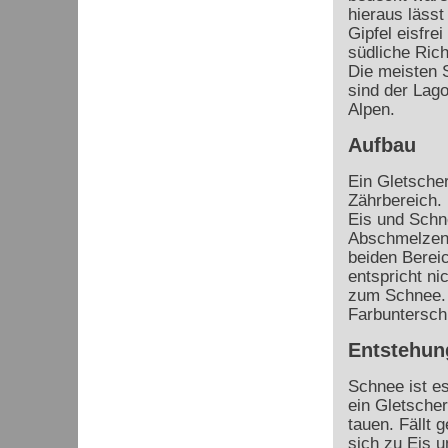
hieraus lässt
Gipfel eisfre
südliche Ric
Die meisten 
sind der Lag
Alpen.
Aufbau
Ein Gletsche
Zährbereich.
Eis und Schn
Abschmelzen 
beiden Bereic
entspricht n
zum Schnee. 
Farbuntersch
Entstehun
Schnee ist es
ein Gletscher
tauen. Fällt
sich zu Eis 