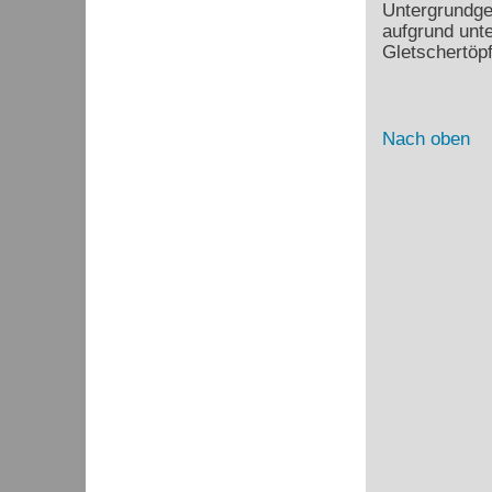
Untergrundge
aufgrund unt
Gletschertöpf
Nach oben