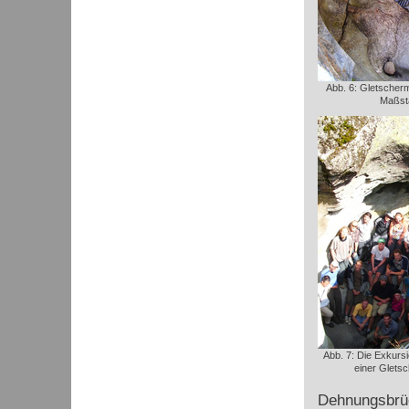
Abb. 6: Gletscherm
Maßst
Abb. 7: Die Exkursi
einer Glets
Dehnungsbrüch