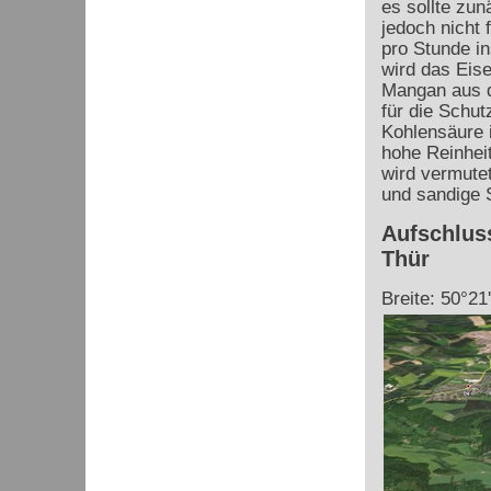
es sollte zun
jedoch nicht 
pro Stunde in
wird das Eise
Mangan aus 
für die Schu
Kohlensäure i
hohe Reinhei
wird vermute
und sandige S
Aufschlus
Thür
Breite: 50°21