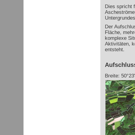
Dies spricht 
Ascheströme a
Untergrundes
Der Aufschlus
Fläche, mehr
komplexe Sit
Aktivitäten, 
entsteht.
Aufschlus
Breite: 50°23