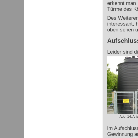
erkennt man 
Türme des K
Des Weiteren 
interessant, 
oben sehen u
Aufschlus
Leider sind d
Abb. 14: An
im Aufschlus
Gewinnung an