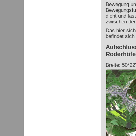
Bewegung und
Bewegungsfug
dicht und las
zwischen den
Das hier sich
befindet sich
Aufschluss
Roderhöfe
Breite: 50°22