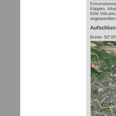
Exkursionsta
Köppen, Inha
Eifel Volcani
angewandten 
Aufschlus
Breite: 50°20