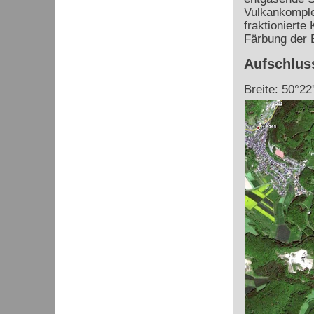
Vulkankomple
fraktionierte 
Färbung der B
Aufschlus
Breite: 50°22