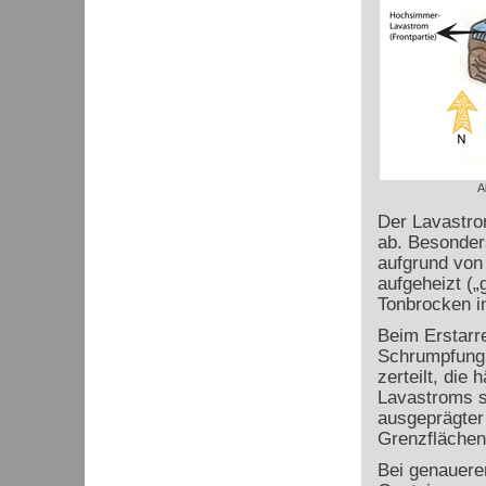
A
Der Lavastro
ab. Besonders
aufgrund von 
aufgeheizt („
Tonbrocken in
Beim Erstarre
Schrumpfung 
zerteilt, die 
Lavastroms se
ausgeprägter
Grenzflächen
Bei genauere