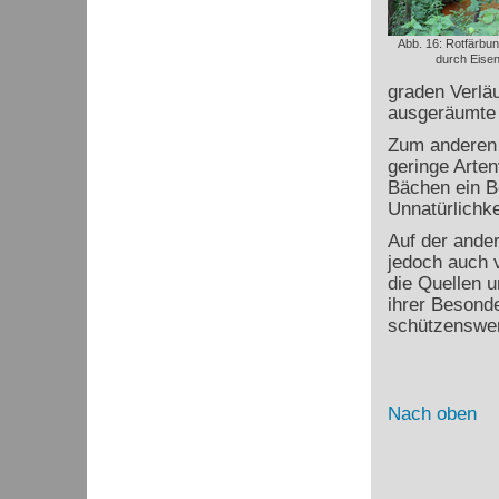
Abb. 16: Rotfärbu
durch Eise
graden Verläu
ausgeräumte 
Zum anderen s
geringe Artenv
Bächen ein B
Unnatürlichke
Auf der ander
jedoch auch v
die Quellen 
ihrer Besonde
schützenswer
Nach oben