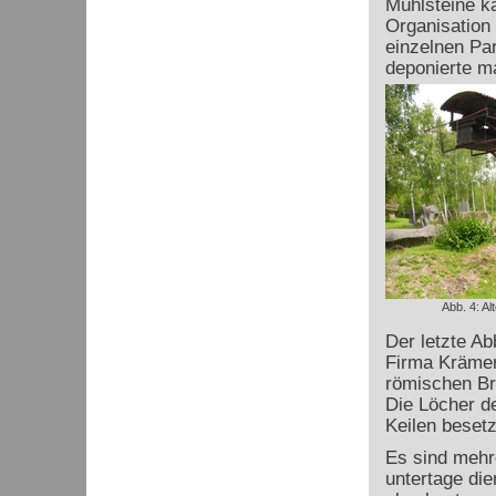
Mühlsteine k
Organisation
einzelnen Par
deponierte m
Abb. 4: Al
Der letzte A
Firma Krämer
römischen Br
Die Löcher de
Keilen beset
Es sind mehr
untertage die