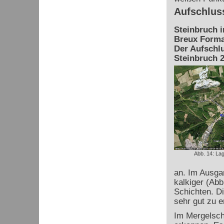
Aufschlus
Steinbruch 
Breux Forma
Der Aufschlu
Steinbruch 2
Abb. 14: La
an. Im Ausgan
kalkiger (Abb
Schichten. Di
sehr gut zu e
Im Mergelschi