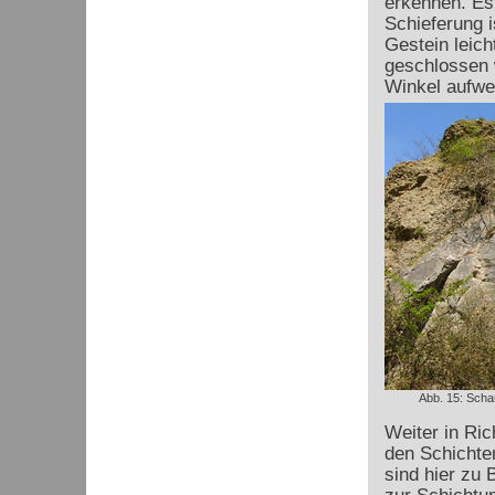
erkennen. Es 
Schieferung i
Gestein leich
geschlossen 
Winkel aufwe
Abb. 15: Scha
Weiter in Ric
den Schichten
sind hier zu 