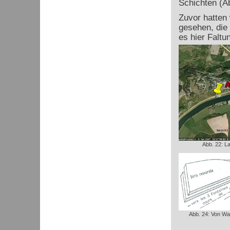
Schichten (Ab
Zuvor hatten 
gesehen, die 
es hier Faltu
Abb. 22: L
Abb. 24: Von Wat