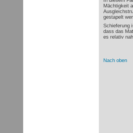
In diesem Fal
Mächtigkeit 
Ausgleichstru
gestapelt we
Schieferung i
dass das Mat
es relativ na
Nach oben