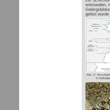
zur Schichtun
entstanden, n
Gebirgsbildun
gelöst wurde 
Abb. 17: Verschie
in Südbelgie