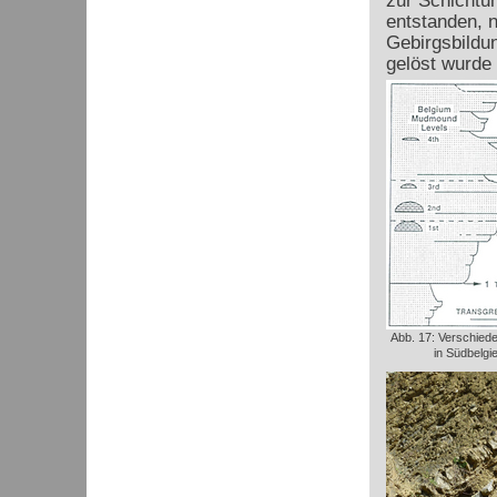
zur Schichtun
entstanden, n
Gebirgsbildun
gelöst wurde 
Abb. 17: Verschie
in Südbelgie