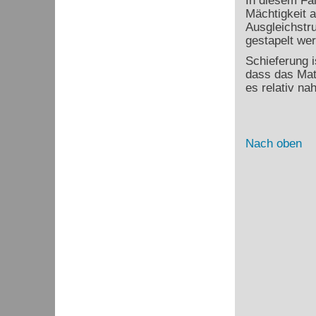
In diesem Fal
Mächtigkeit 
Ausgleichstru
gestapelt we
Schieferung i
dass das Mat
es relativ na
Nach oben