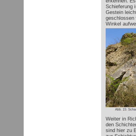
erkennen. Es 
Schieferung i
Gestein leich
geschlossen 
Winkel aufwe
Abb. 15: Scha
Weiter in Ric
den Schichten
sind hier zu 