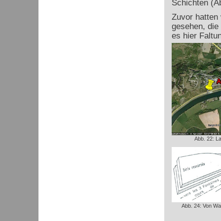
Schichten (Ab
Zuvor hatten 
gesehen, die 
es hier Faltu
Abb. 22: L
Abb. 24: Von Wat