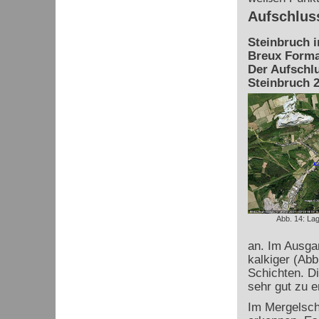
Aufschlus
Steinbruch 
Breux Forma
Der Aufschlu
Steinbruch 2
Abb. 14: La
an. Im Ausgan
kalkiger (Abb
Schichten. Di
sehr gut zu e
Im Mergelschi