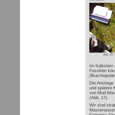
Abb. 20: 
Im Kalkstein 
Fossilien kön
(Brachiopoden
Die Anstiege
und spätere 
von Mud Moun
(Abb. 17).
Wir sind stra
Massenausst
Famenne-Gren