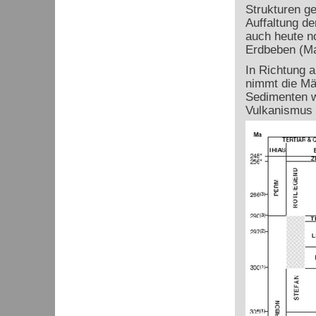
Strukturen ge
Auffaltung de
auch heute n
Erdbeben (Mag
In Richtung 
nimmt die Mä
Sedimenten w
Vulkanismus 