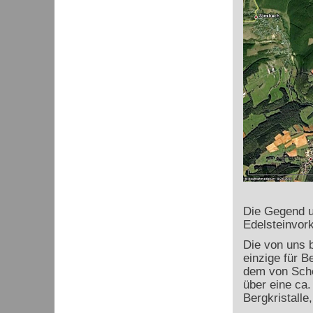
Die Gegend um
Edelsteinvor
Die von uns b
einzige für B
dem von Sche
über eine ca.
Bergkristalle