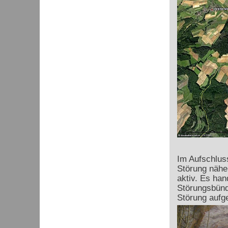
Im Aufschlus
Störung nähe
aktiv. Es han
Störungsbünde
Störung aufge