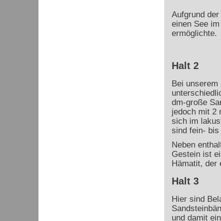
Aufgrund der
einen See im 
ermöglichte.
Halt 2
Bei unserem z
unterschiedl
dm-große San
jedoch mit 2
sich im lakus
sind fein- bis
Neben enthalt
Gestein ist e
Hämatit, der
Halt 3
Hier sind Be
Sandsteinbän
und damit ei