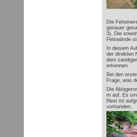
Die Felsenere
genauer gesa
3). Die sowoh
Felswände si
In diesem Auf
der direkten
dem sandigen
erkennen.
Bei den erst
Frage, was de
Die Ablageru
m auf. Es si
Rest ist auf
vorhanden.