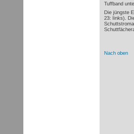
Tuffband unt
Die jüngste E
23: links). D
Schuttstroma
Schuttfächer
Nach oben