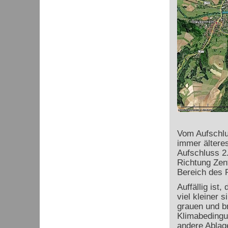
Vom Aufschlus
immer älteres
Aufschluss 2
Richtung Zen
Bereich des P
Auffällig ist
viel kleiner 
grauen und br
Klimabedingu
andere Ablag