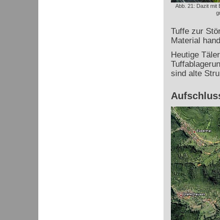
Abb. 21: Dazit mit
g
Tuffe zur Stö
Material hand
Heutige Täler
Tuffablageru
sind alte Str
Aufschluss