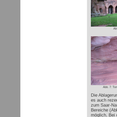
Ab
Abb. 7: Ton
Die Ablageru
es auch reze
zum Saar-Nah
Bereiche (Ab
möglich. Bei