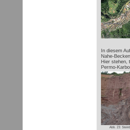
In diesem Au
Nahe-Beckens
Hier stehen,
Permo-Karbo
Abb. 23: Stein