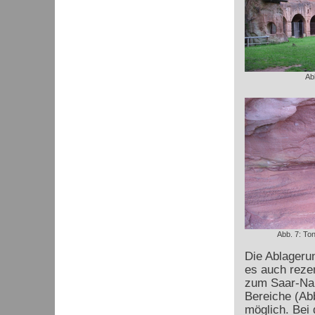
Ab
Abb. 7: Ton
Die Ablageru
es auch reze
zum Saar-Nah
Bereiche (Ab
möglich. Bei