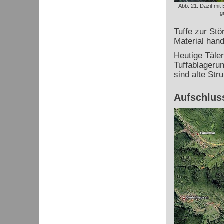
Abb. 21: Dazit mit
g
Tuffe zur Stö
Material hand
Heutige Täler
Tuffablageru
sind alte Str
Aufschluss