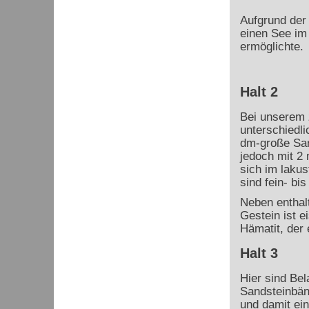
Aufgrund der
einen See im 
ermöglichte.
Halt 2
Bei unserem z
unterschiedl
dm-große San
jedoch mit 2
sich im lakus
sind fein- bis
Neben enthalt
Gestein ist e
Hämatit, der
Halt 3
Hier sind Be
Sandsteinbän
und damit ei