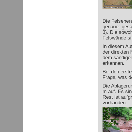
Die Felsenere
genauer gesa
3). Die sowoh
Felswände si
In diesem Auf
der direkten
dem sandigen
erkennen.
Bei den erst
Frage, was de
Die Ablageru
m auf. Es si
Rest ist auf
vorhanden.