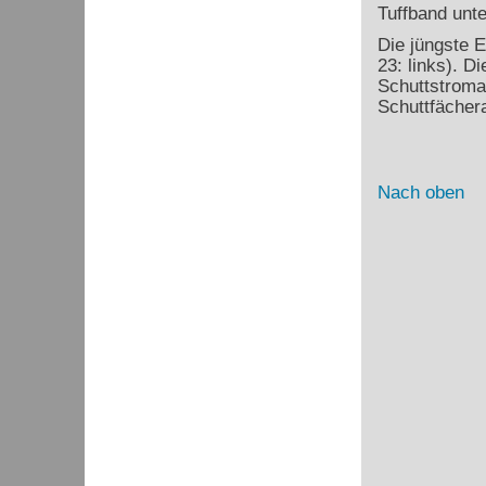
Tuffband unt
Die jüngste E
23: links). D
Schuttstroma
Schuttfächer
Nach oben