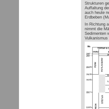
Strukturen ge
Auffaltung de
auch heute n
Erdbeben (Mag
In Richtung 
nimmt die Mä
Sedimenten w
Vulkanismus 