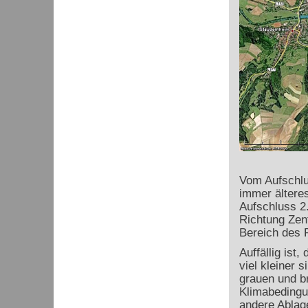
Vom Aufschlus
immer älteres
Aufschluss 2
Richtung Zen
Bereich des P
Auffällig ist
viel kleiner 
grauen und br
Klimabedingu
andere Ablag