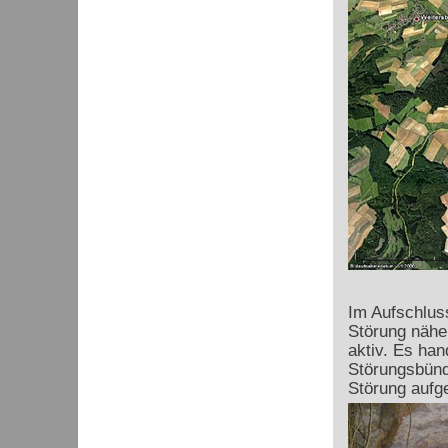
Im Aufschlus
Störung nähe
aktiv. Es han
Störungsbünde
Störung aufge