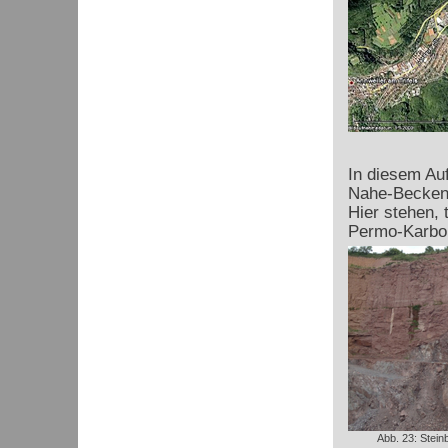
In diesem Au
Nahe-Beckens
Hier stehen,
Permo-Karbo
Abb. 23: Stein