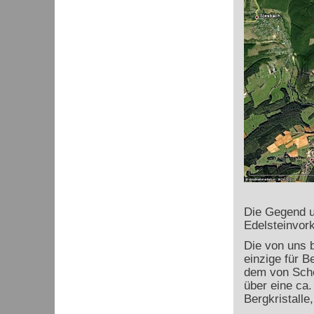
Die Gegend um
Edelsteinvor
Die von uns b
einzige für B
dem von Sche
über eine ca.
Bergkristalle