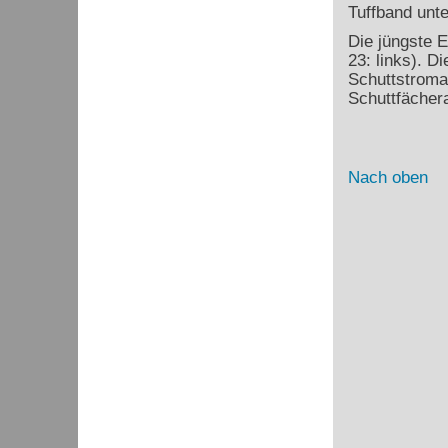
Tuffband unt
Die jüngste E
23: links). D
Schuttstroma
Schuttfächer
Nach oben