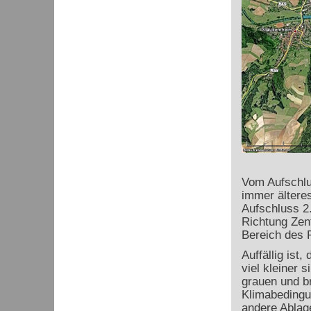
Vom Aufschlus
immer älteres
Aufschluss 2
Richtung Zen
Bereich des P
Auffällig ist
viel kleiner 
grauen und br
Klimabedingu
andere Ablag