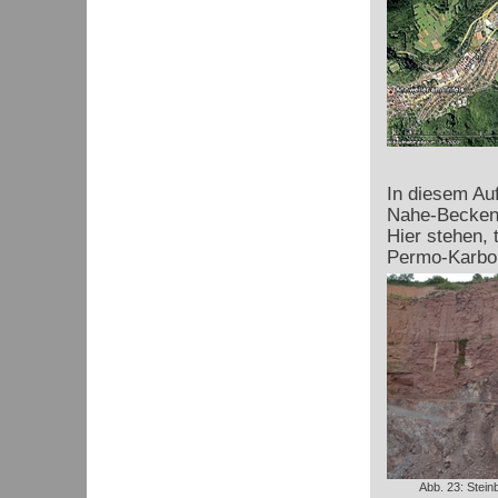
In diesem Au
Nahe-Beckens
Hier stehen,
Permo-Karbo
Abb. 23: Stein