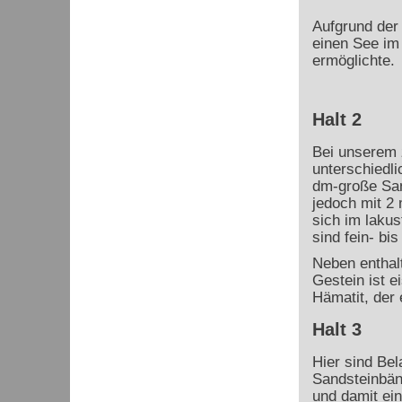
Aufgrund der
einen See im 
ermöglichte.
Halt 2
Bei unserem z
unterschiedl
dm-große San
jedoch mit 2
sich im lakus
sind fein- bis
Neben enthalt
Gestein ist e
Hämatit, der
Halt 3
Hier sind Be
Sandsteinbän
und damit ei