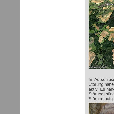
Im Aufschlus
Störung nähe
aktiv. Es han
Störungsbünde
Störung aufge