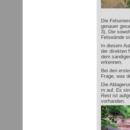
Die Felsenere
genauer gesa
3). Die sowoh
Felswände si
In diesem Auf
der direkten
dem sandigen
erkennen.
Bei den erst
Frage, was de
Die Ablageru
m auf. Es si
Rest ist auf
vorhanden.