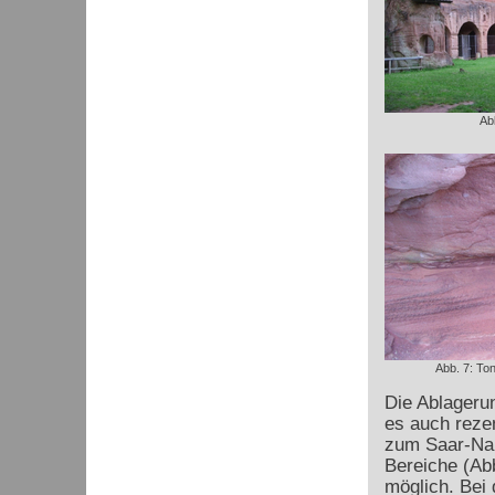
Ab
Abb. 7: Ton
Die Ablageru
es auch reze
zum Saar-Nah
Bereiche (Ab
möglich. Bei