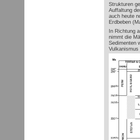
Strukturen ge
Auffaltung de
auch heute n
Erdbeben (Mag
In Richtung 
nimmt die Mä
Sedimenten w
Vulkanismus 