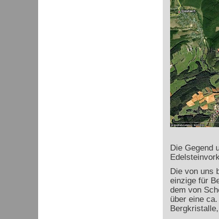
Die Gegend um
Edelsteinvor
Die von uns b
einzige für B
dem von Sche
über eine ca.
Bergkristalle