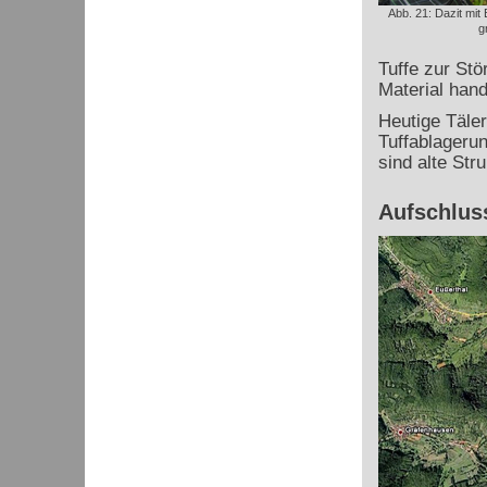
Abb. 21: Dazit mit
g
Tuffe zur Stö
Material hand
Heutige Täler
Tuffablageru
sind alte Str
Aufschluss