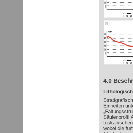
4.0 Beschr
Lithologisch
Stratigrafisc
Einheiten unt
„Faltungsstru
Säulenprofil
toskanischen 
wobei die fün