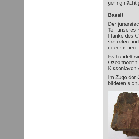
geringmächtig
Basalt
Der jurassisc
Teil unseres 
Flanke des Ci
vertreten und
m erreichen.
Es handelt si
Ozeanboden, d
Kissenlaven v
Im Zuge der
bildeten sich 