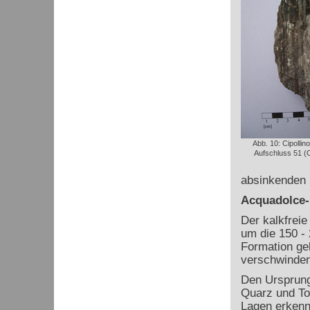
Abb. 10: Cipolli
Aufschluss 51 (O
absinkenden 
Acquadolce-
Der kalkfreie
um die 150 - 
Formation ge
verschwinden
Den Ursprung 
Quarz und To
Lagen erkenn