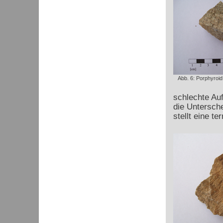
Abb. 6: Porphyroid
schlechte Au
die Untersch
stellt eine te