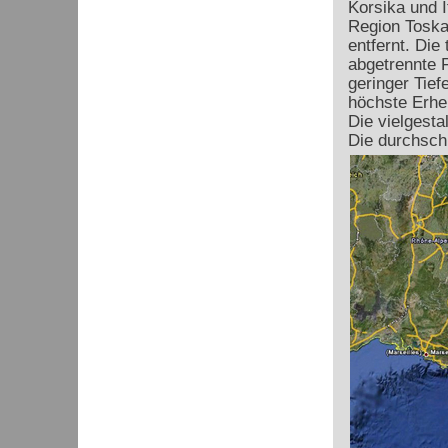
Korsika und I
Region Toska
entfernt. Die
abgetrennte 
geringer Tiefe
höchste Erhe
Die vielgesta
Die durchschn