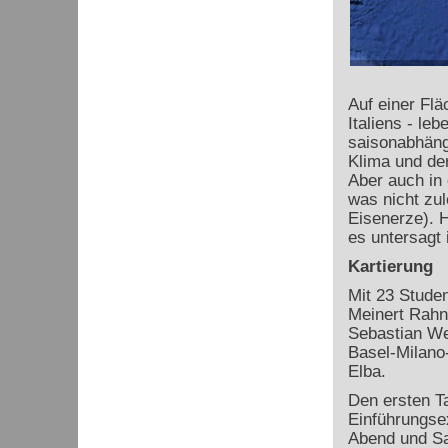
Auf einer Flä
Italiens - le
saisonabhäng
Klima und der
Aber auch in 
was nicht zul
Eisenerze). 
es untersagt 
Kartierung
Mit 23 Studen
Meinert Rahn,
Sebastian We
Basel-Milano
Elba.
Den ersten Ta
Einführungsex
Abend und Sa