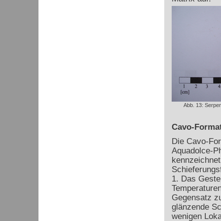
Abb. 13: Serpen
Cavo-Forma
Die Cavo-For
Aquadolce-Phy
kennzeichnet 
Schieferungsf
1. Das Geste
Temperaturen
Gegensatz zu
glänzende Sc
wenigen Lokal