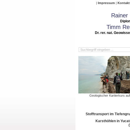
Impressum
Kontakt
Rainer
Diplo
Timm Rei
Dr. rer. nat. Geowiss
Geologischer Kartierkurs auf
Stofftransport im Tiefeng
Karsthöhlen in Yuca