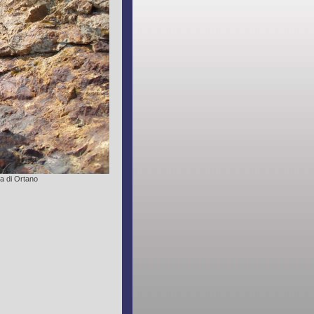
a di Ortano