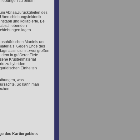
chiebungen zu einem
m Abriss/Zurückgleiten des
e Überschiebungstektonik
nstabil und kollabierte. Bei
 abschiebenden
schiebungen lagen
thosphärischen Mantels und
materials. Gegen Ende des
 Magmatismus mit zwei großen
 dem in größerer Tiefe
lzene Krustenmaterial
rte zu hybriden
guridischen Einheiten
wölbungen, was
rursachte. So kann man
echen:
e des Kartiergebiets