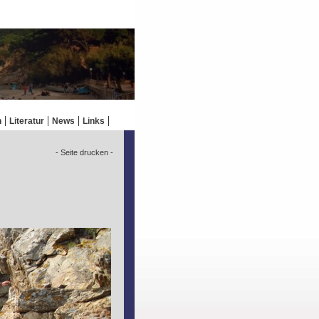
n
Literatur
News
Links
- Seite drucken -