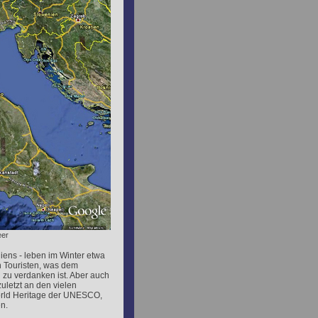
eer
aliens - leben im Winter etwa
 Touristen, was dem
 zu verdanken ist. Aber auch
uletzt an den vielen
World Heritage der UNESCO,
n.