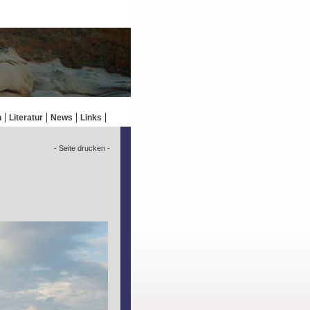
n
Literatur
News
Links
- Seite drucken -