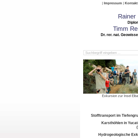
Impressum
Kontakt
Rainer
Diplo
Timm Rei
Dr. rer. nat. Geowiss
Exkursion zur Insel Elb
Stofftransport im Tiefeng
Karsthöhlen in Yuca
Hydrogeologische Exk