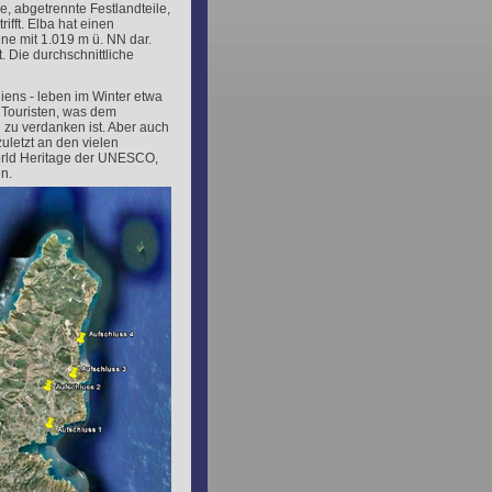
e, abgetrennte Festlandteile,
fft. Elba hat einen
ne mit 1.019 m ü. NN dar.
. Die durchschnittliche
aliens - leben im Winter etwa
Touristen, was dem
 zu verdanken ist. Aber auch
uletzt an den vielen
World Heritage der UNESCO,
n.