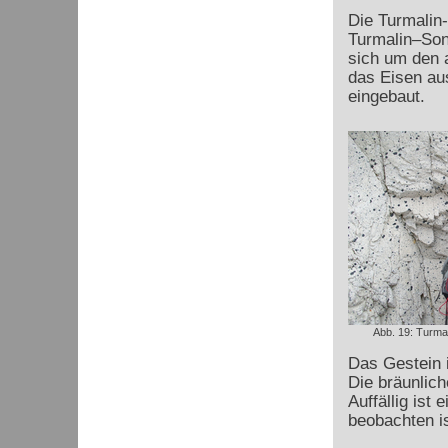
Die Turmalin
Turmalin–Son
sich um den a
das Eisen au
eingebaut.
Abb. 19: Turma
Das Gestein i
Die bräunlich
Auffällig ist
beobachten is