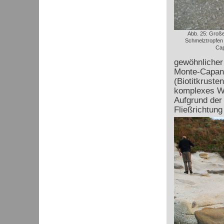
Abb. 25: Große
Schmelztropfen 
Cap
gewöhnlicher
Monte-Capan
(Biotitkruste
komplexes W
Aufgrund der 
Fließrichtung 