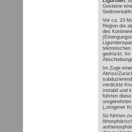
Liguriden
, d
Gesteine ein
Sedimentabfo
Vor ca. 23 Ma
Region die al
des Kontinen
(Einengungst
Liguridenspan
tektonischen
gedrückt. Im
Abschiebunge
Im Zuge ein
Abriss/Zurück
subduzierend
verdickte Kru
instabil und
führten dies
umgekehrten 
(„orogener K
So führten z
lithosphäris
asthenosphär