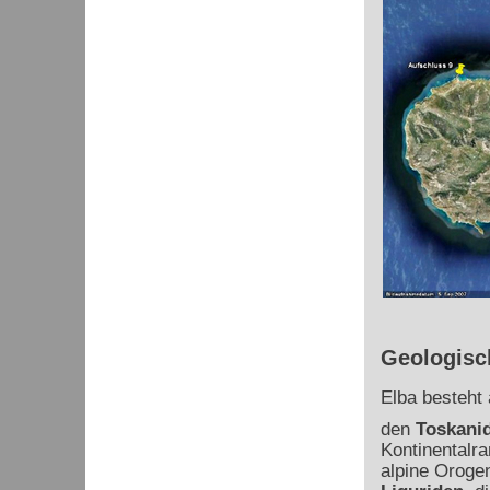
Geologisc
Elba besteht
den
Toskani
Kontinentalra
alpine Oroge