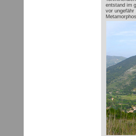
entstand im g
vor ungefähr
Metamorphose