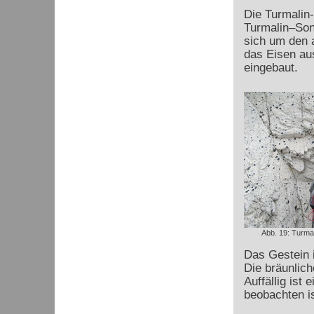
Die Turmalin
Turmalin–Son
sich um den a
das Eisen au
eingebaut.
Abb. 19: Turma
Das Gestein i
Die bräunlich
Auffällig ist
beobachten is