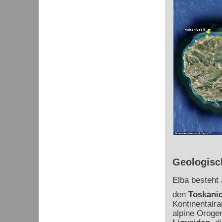
Geologisc
Elba besteht
den
Toskani
Kontinentalra
alpine Oroge