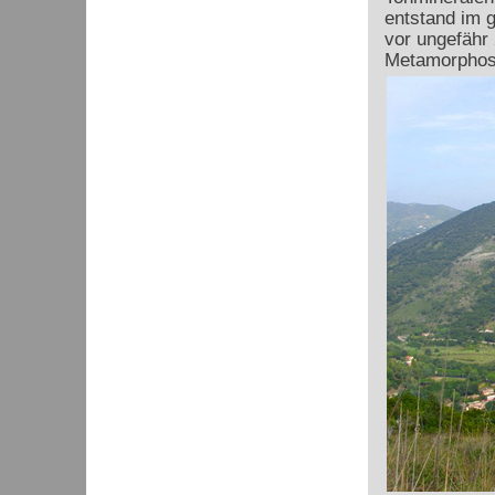
entstand im g
vor ungefähr
Metamorphose