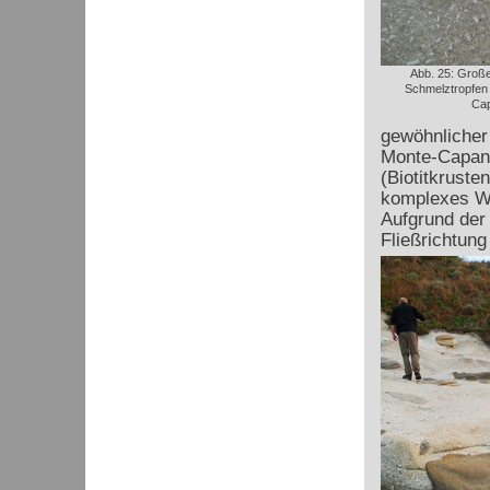
Abb. 25: Große
Schmelztropfen 
Cap
gewöhnlicher
Monte-Capan
(Biotitkruste
komplexes W
Aufgrund der 
Fließrichtung 