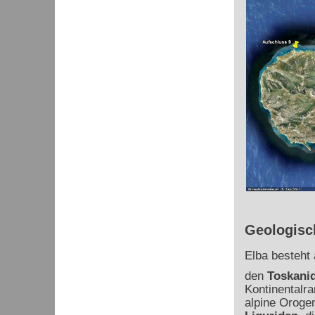
Geologisc
Elba besteht
den
Toskani
Kontinentalra
alpine Oroge