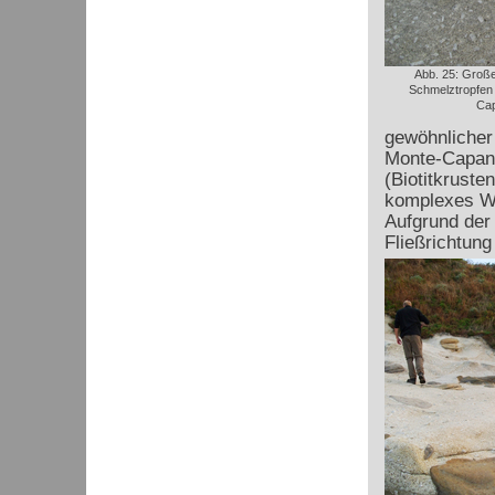
Abb. 25: Große
Schmelztropfen 
Cap
gewöhnlicher
Monte-Capan
(Biotitkruste
komplexes W
Aufgrund der 
Fließrichtung 