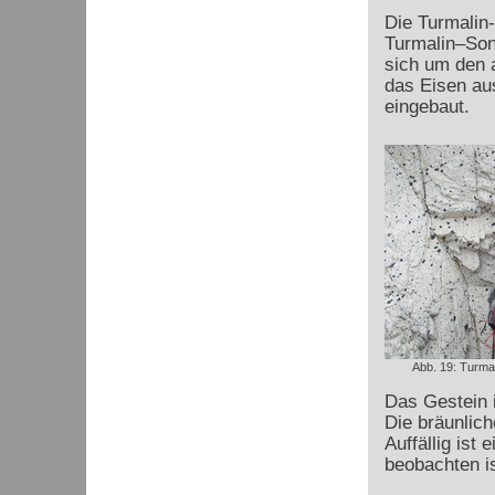
Die Turmalin
Turmalin–Son
sich um den a
das Eisen au
eingebaut.
Abb. 19: Turma
Das Gestein i
Die bräunlich
Auffällig ist
beobachten is