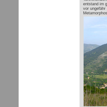
entstand im g
vor ungefähr
Metamorphose