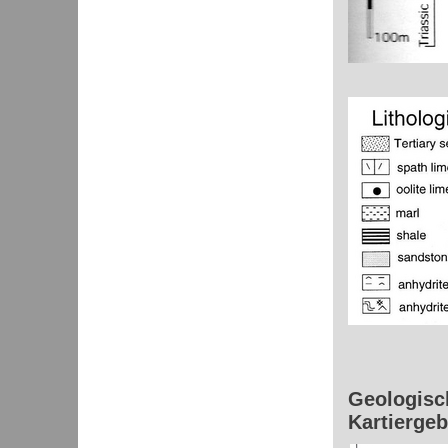
Geologisc
Kartiergeb