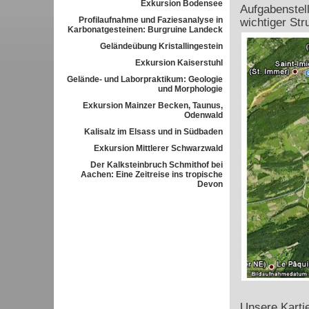
Exkursion Bodensee
Aufgabenstel
Profilaufnahme und Faziesanalyse in
wichtiger Str
Karbonatgesteinen: Burgruine Landeck
Geländeübung Kristallingestein
Exkursion Kaiserstuhl
Gelände- und Laborpraktikum: Geologie
und Morphologie
Exkursion Mainzer Becken, Taunus,
Odenwald
Kalisalz im Elsass und in Südbaden
Exkursion Mittlerer Schwarzwald
Der Kalksteinbruch Schmithof bei
Aachen: Eine Zeitreise ins tropische
Devon
Unsere Karti