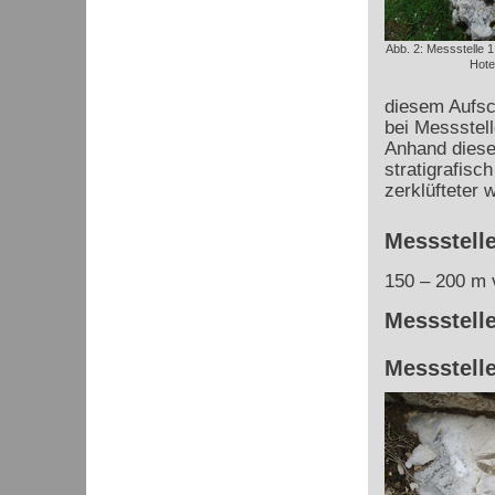
Abb. 2: Messstelle 
Hote
diesem Aufsc
bei Messstell
Anhand dieser
stratigrafisc
zerklüfteter w
Messstelle
150 – 200 m v
Messstelle
Messstelle