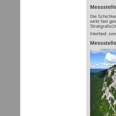
Messstelle
Die Schichten
wirkt fast ge
Stratigrafis
Interbed: zw
Messstelle