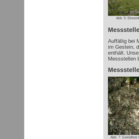
Abb. 5: Einsenk
Messstelle
Auffällig bei
im Gestein, d
enthält. Uns
Messstellen 
Messstelle
Abb. 7: Geklüftete