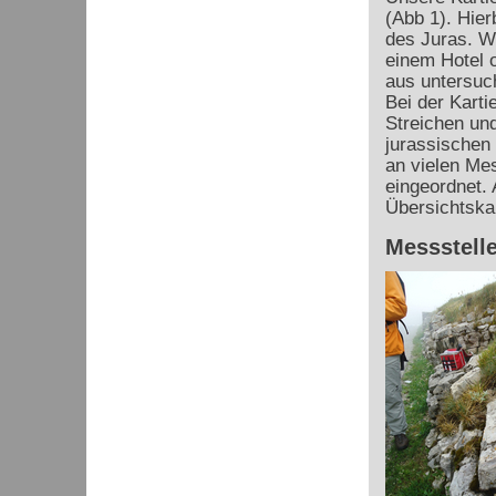
(Abb 1). Hier
des Juras. Wi
einem Hotel 
aus untersuc
Bei der Karti
Streichen un
jurassischen
an vielen Mes
eingeordnet. 
Übersichtska
Messstelle