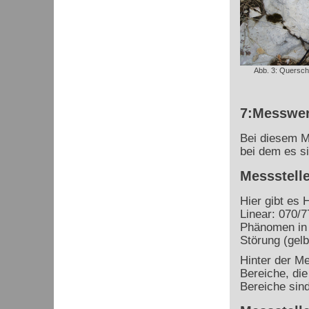
Abb. 3: Querschn
7:Messwer
Bei diesem M
bei dem es s
Messstelle
Hier gibt es 
Linear: 070/7
Phänomen in 
Störung (gelb
Hinter der Me
Bereiche, die
Bereiche sind