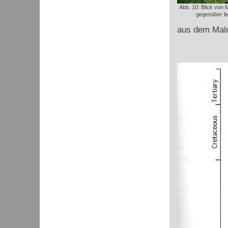
Abb. 10: Blick von M
gegenüber l
aus dem Malm