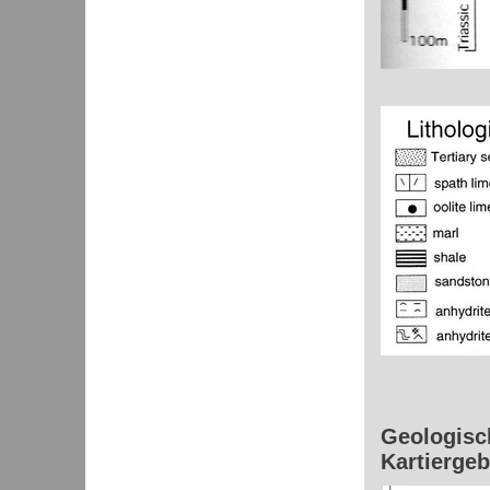
Geologisc
Kartiergeb