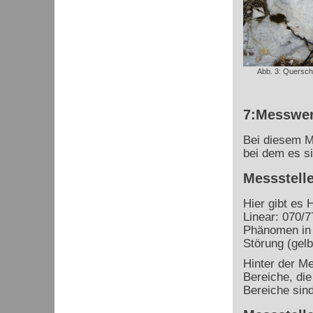
Abb. 3: Querschn
7:Messwer
Bei diesem M
bei dem es s
Messstelle
Hier gibt es 
Linear: 070/7
Phänomen in 
Störung (gelb
Hinter der Me
Bereiche, die
Bereiche sind