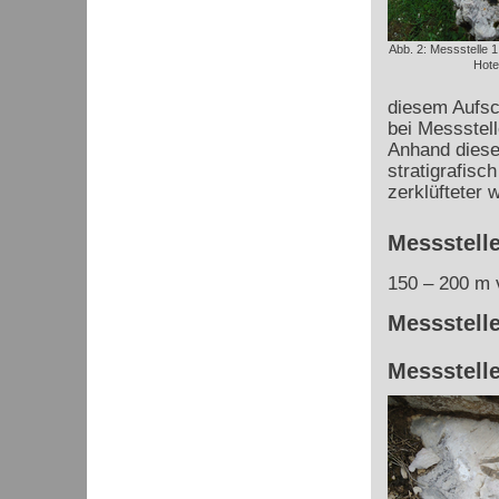
Abb. 2: Messstelle 
Hote
diesem Aufsc
bei Messstell
Anhand dieser
stratigrafisc
zerklüfteter w
Messstelle
150 – 200 m v
Messstelle
Messstelle