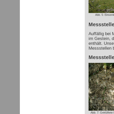
Abb. 5: Einsenk
Messstelle
Auffällig bei
im Gestein, d
enthält. Uns
Messstellen 
Messstelle
Abb. 7: Geklüftete