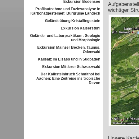
Exkursion Bodensee
Aufgabenstel
Profilaufnahme und Faziesanalyse in
wichtiger Str
Karbonatgesteinen: Burgruine Landeck
Geländeübung Kristallingestein
Exkursion Kaiserstuhl
Gelände- und Laborpraktikum: Geologie
und Morphologie
Exkursion Mainzer Becken, Taunus,
Odenwald
Kalisalz im Elsass und in Südbaden
Exkursion Mittlerer Schwarzwald
Der Kalksteinbruch Schmithof bei
Aachen: Eine Zeitreise ins tropische
Devon
Unsere Karti