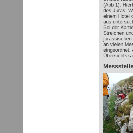
(Abb 1). Hier
des Juras. Wi
einem Hotel 
aus untersuc
Bei der Karti
Streichen un
jurassischen
an vielen Mes
eingeordnet. 
Übersichtska
Messstelle