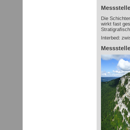
Messstelle
Die Schichten
wirkt fast ge
Stratigrafis
Interbed: zw
Messstelle