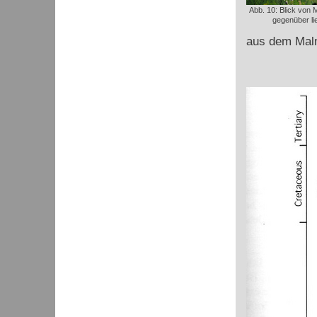
Abb. 10: Blick von M
gegenüber l
aus dem Malm