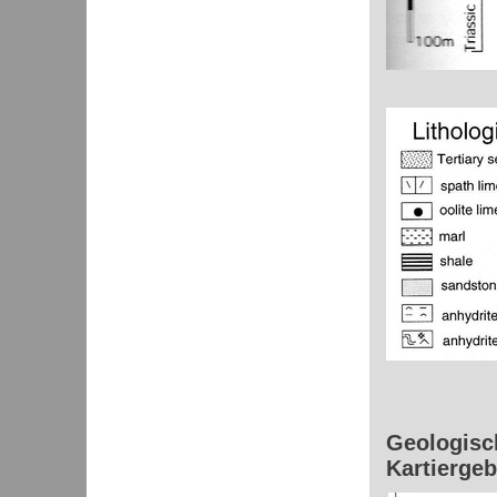
Geologisc
Kartiergeb