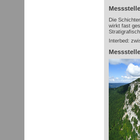
Messstelle
Die Schichten
wirkt fast ge
Stratigrafis
Interbed: zw
Messstelle