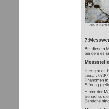
Abb. 3: Querschn
7:Messwer
Bei diesem M
bei dem es s
Messstelle
Hier gibt es 
Linear: 070/7
Phänomen in 
Störung (gelb
Hinter der Me
Bereiche, die
Bereiche sind