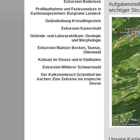
Exkursion Bodensee
Aufgabenstel
Profilaufnahme und Faziesanalyse in
wichtiger Str
Karbonatgesteinen: Burgruine Landeck
Geländeübung Kristallingestein
Exkursion Kaiserstuhl
Gelände- und Laborpraktikum: Geologie
und Morphologie
Exkursion Mainzer Becken, Taunus,
Odenwald
Kalisalz im Elsass und in Südbaden
Exkursion Mittlerer Schwarzwald
Der Kalksteinbruch Schmithof bei
Aachen: Eine Zeitreise ins tropische
Devon
Unsere Karti