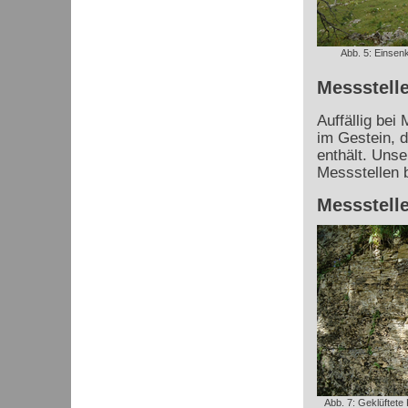
Abb. 5: Einsenk
Messstelle
Auffällig bei
im Gestein, d
enthält. Uns
Messstellen 
Messstelle
Abb. 7: Geklüftete