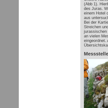
(Abb 1). Hier
des Juras. Wi
einem Hotel 
aus untersuc
Bei der Karti
Streichen un
jurassischen
an vielen Mes
eingeordnet. 
Übersichtska
Messstelle