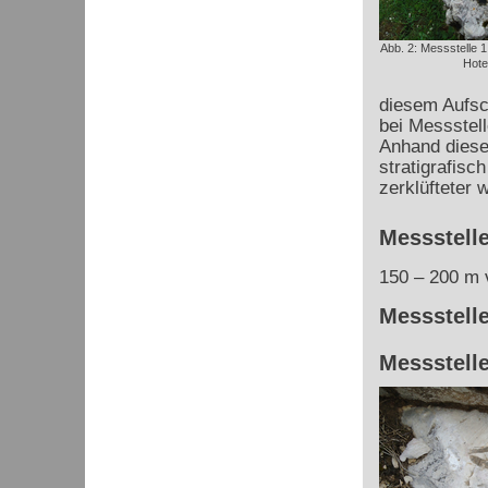
Abb. 2: Messstelle 
Hote
diesem Aufsc
bei Messstell
Anhand dieser
stratigrafisc
zerklüfteter w
Messstelle
150 – 200 m v
Messstelle
Messstelle