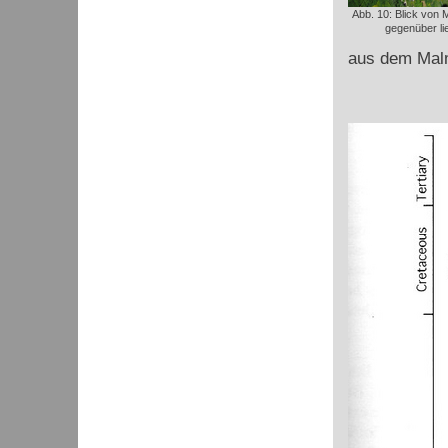
Abb. 10: Blick von M
gegenüber l
aus dem Malm