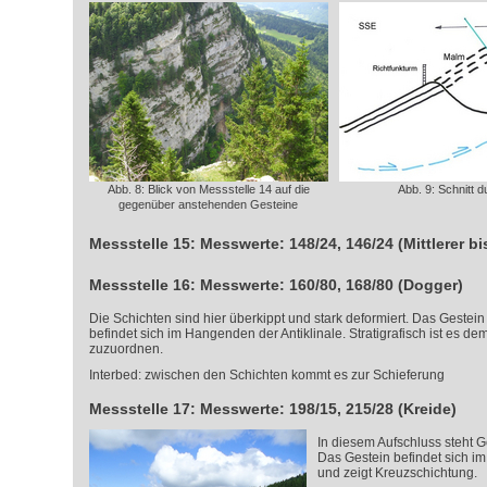
Abb. 8: Blick von Messstelle 14 auf die
Abb. 9: Schnitt d
gegenüber anstehenden Gesteine
Messstelle 15: Messwerte: 148/24, 146/24 (Mittlerer b
Messstelle 16: Messwerte: 160/80, 168/80 (Dogger)
Die Schichten sind hier überkippt und stark deformiert. Das Gestein 
befindet sich im Hangenden der Antiklinale. Stratigrafisch ist es 
zuzuordnen.
Interbed: zwischen den Schichten kommt es zur Schieferung
Messstelle 17: Messwerte: 198/15, 215/28 (Kreide)
In diesem Aufschluss steht G
Das Gestein befindet sich im
und zeigt Kreuzschichtung.