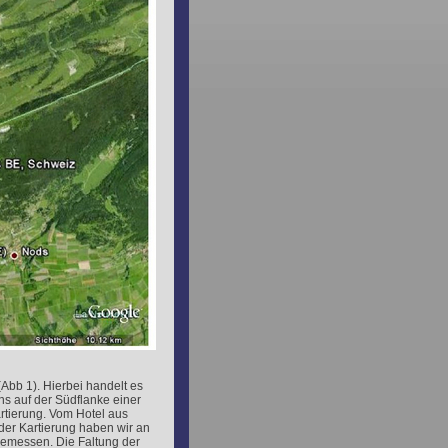
Abb 1). Hierbei handelt es
ns auf der Südflanke einer
rtierung. Vom Hotel aus
der Kartierung haben wir an
gemessen. Die Faltung der