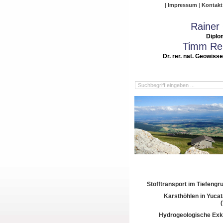
Impressum
Kontakt
Rainer
Diplo
Timm Rei
Dr. rer. nat. Geowiss
Stofftransport im Tiefeng
Karsthöhlen in Yuca
Hydrogeologische Exk