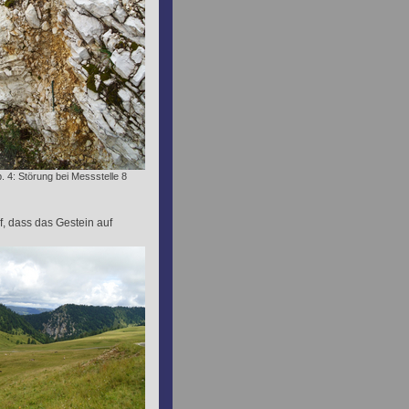
. 4: Störung bei Messstelle 8
, dass das Gestein auf