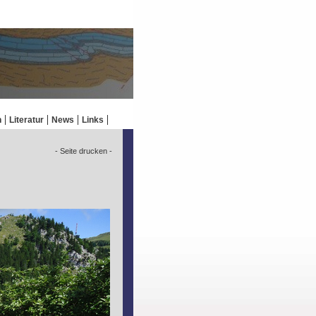
n
Literatur
News
Links
- Seite drucken -