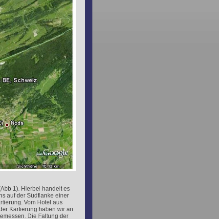
Abb 1). Hierbei handelt es
ns auf der Südflanke einer
rtierung. Vom Hotel aus
der Kartierung haben wir an
gemessen. Die Faltung der