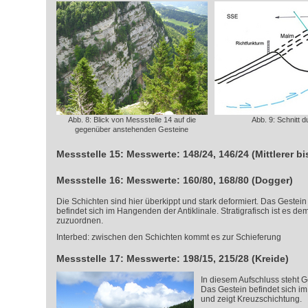
Abb. 8: Blick von Messstelle 14 auf die
Abb. 9: Schnitt d
gegenüber anstehenden Gesteine
Messstelle 15: Messwerte: 148/24, 146/24 (Mittlerer b
Messstelle 16: Messwerte: 160/80, 168/80 (Dogger)
Die Schichten sind hier überkippt und stark deformiert. Das Gestein 
befindet sich im Hangenden der Antiklinale. Stratigrafisch ist es 
zuzuordnen.
Interbed: zwischen den Schichten kommt es zur Schieferung
Messstelle 17: Messwerte: 198/15, 215/28 (Kreide)
In diesem Aufschluss steht G
Das Gestein befindet sich im
und zeigt Kreuzschichtung.