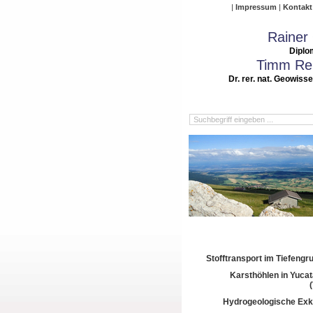
Impressum
Kontakt
Rainer
Diplo
Timm Rei
Dr. rer. nat. Geowiss
Stofftransport im Tiefeng
Karsthöhlen in Yuca
Hydrogeologische Exk