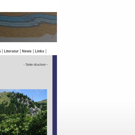
n
Literatur
News
Links
- Seite drucken -