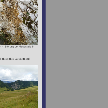
. 4: Störung bei Messstelle 8
, dass das Gestein auf