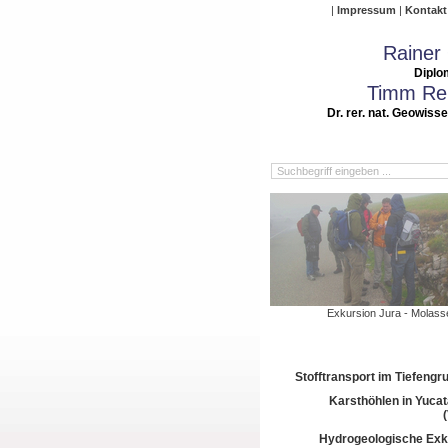
Impressum
Kontakt
Rainer
Diplo
Timm Rei
Dr. rer. nat. Geowiss
Exkursion Jura - Molass
Stofftransport im Tiefeng
Karsthöhlen in Yuca
Hydrogeologische Exk