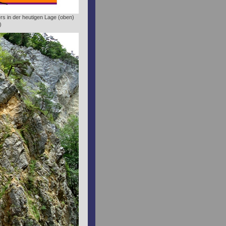
ers in der heutigen Lage (oben)
)