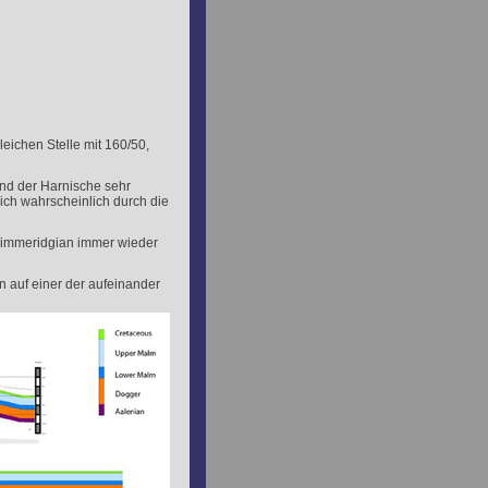
eichen Stelle mit 160/50,
nd der Harnische sehr
sich wahrscheinlich durch die
 Kimmeridgian immer wieder
auf einer der aufeinander