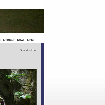
n
Literatur
News
Links
- Seite drucken -