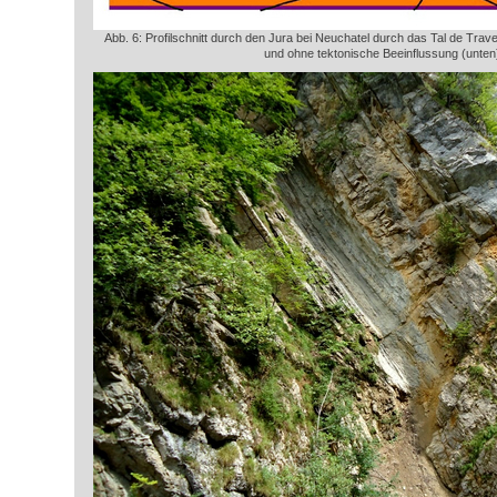
Abb. 6: Profilschnitt durch den Jura bei Neuchatel durch das Tal de Trav
und ohne tektonische Beeinflussung (unten