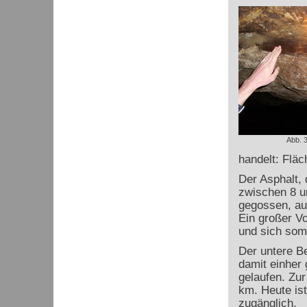
Abb. 3
handelt: Fläc
Der Asphalt, 
zwischen 8 u
gegossen, au
Ein großer Vo
und sich somi
Der untere B
damit einher
gelaufen. Zur
km. Heute ist
zugänglich.