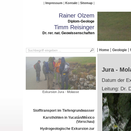
Impressum
Kontakt
Sitemap
Rainer Olzem
Diplom-Geologe
Timm Reisinger
Dr. rer. nat. Geowissenschaften
Home
Geologie
Jura - Mol
Datum der Ex
Leitung: Dr. 
Exkursion Jura - Molasse
Stofftransport im Tiefengrundwasser
Karsthöhlen in Yucatán/México
(Vorschau)
Hydrogeologische Exkursion zur