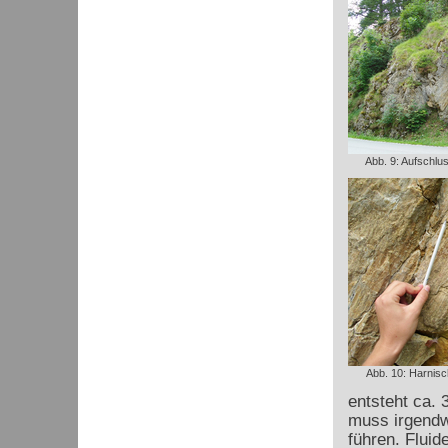
Abb. 9: Aufschlus
Abb. 10: Harnisc
entsteht ca.
muss irgendw
führen. Fluid