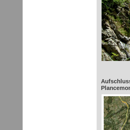
Aufschlus
Plancemont