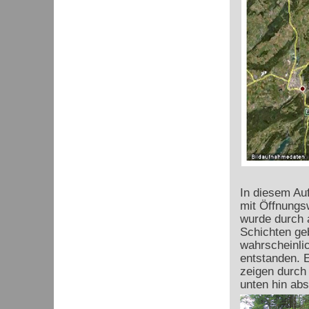
In diesem Auf
mit Öffnungsw
wurde durch 
Schichten geb
wahrscheinlic
entstanden. E
zeigen durch
unten hin ab