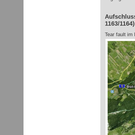
Aufschluss
1163/1164)
Tear fault i