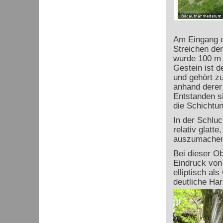
Am Eingang d
Streichen de
wurde 100 m
Gestein ist 
und gehört zu
anhand derer
Entstanden si
die Schichtung
In der Schlu
relativ glatte
auszumachen 
Bei dieser Ob
Eindruck von 
elliptisch al
deutliche Ha