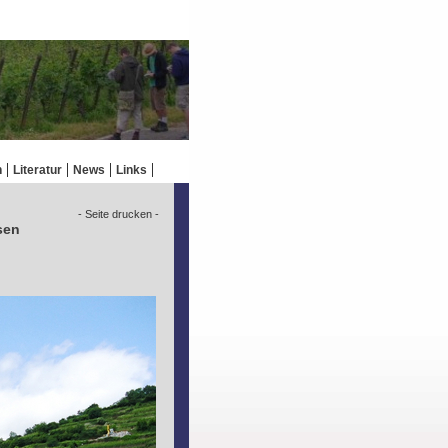
n
Literatur
News
Links
- Seite drucken -
sen