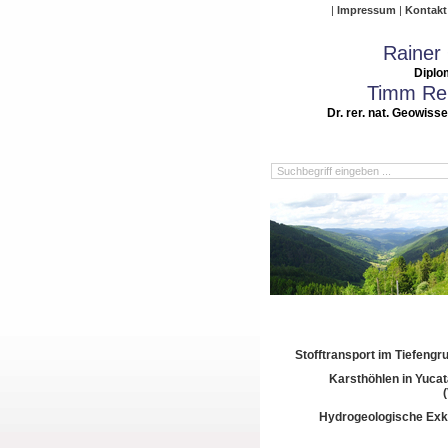
Impressum
Kontakt
Rainer
Diplo
Timm Rei
Dr. rer. nat. Geowiss
Stofftransport im Tiefeng
Karsthöhlen in Yuca
Hydrogeologische Exk