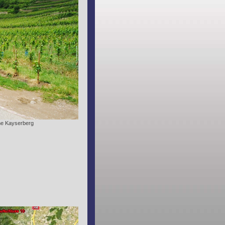
ne Kayserberg