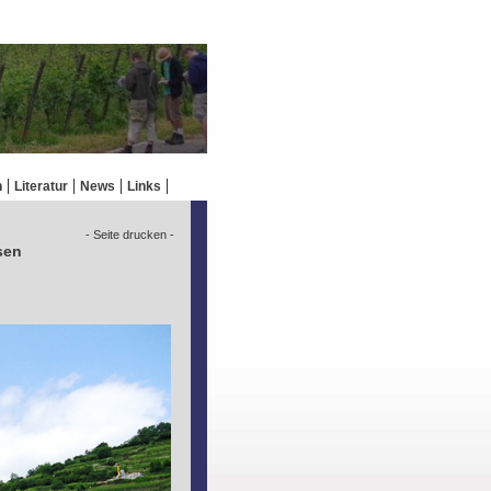
n
Literatur
News
Links
- Seite drucken -
sen