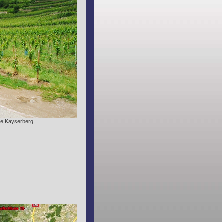
ne Kayserberg