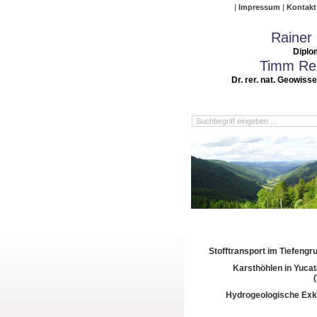
Impressum
Kontakt
Rainer
Diplo
Timm Rei
Dr. rer. nat. Geowiss
Stofftransport im Tiefeng
Karsthöhlen in Yuca
Hydrogeologische Exk