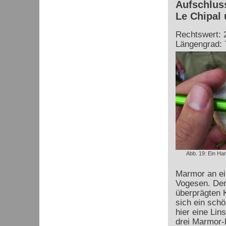
Aufschlus
Le Chipal
Rechtswert: 
Längengrad: 
Abb. 19: Ein H
Marmor an ein
Vogesen. Der
überprägten 
sich ein schö
hier eine
Lins
drei Marmor-