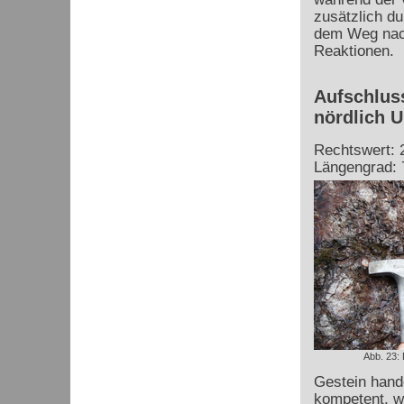
zusätzlich d
dem Weg nach
Reaktionen.
Aufschluss
nördlich U
Rechtswert: 
Längengrad: 
Abb. 23:
Gestein hande
kompetent, w