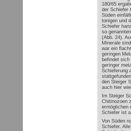
180/65 ergabe
der Schiefer 
Süden einfäll
tonigen und d
Schiefer han
so genannten 
(Abb. 24). Au
Minerale sin
war ein flach
geringen Met
befindet sich
geringer meta
Schieferung a
stattgefunden
den Steiger Sc
auch hier wie
Im Steiger S
Chitinozoen z
ermöglichen e
Schiefer ist 
Von Süden na
Schiefer. All