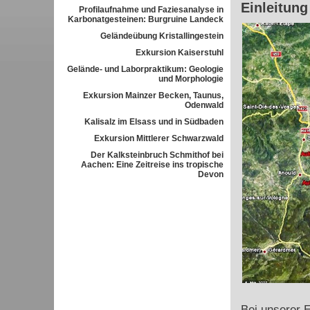
Einleitung
Profilaufnahme und Faziesanalyse in
Karbonatgesteinen: Burgruine Landeck
Geländeübung Kristallingestein
Exkursion Kaiserstuhl
Gelände- und Laborpraktikum: Geologie
und Morphologie
Exkursion Mainzer Becken, Taunus,
Odenwald
Kalisalz im Elsass und in Südbaden
Exkursion Mittlerer Schwarzwald
Der Kalksteinbruch Schmithof bei
Aachen: Eine Zeitreise ins tropische
Devon
Bei unserer 