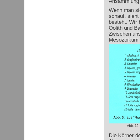
Ansammlung v
Wenn man sic
schaut, sieh
besteht. Wir 
Oolith und Ba
Zwischen uns
Mesozoikum b
Abb. 12:
Die Körner d