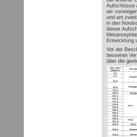
Aufschlüsse 
wir vorwiege
und am zweite
in den Nordv
dieser Aufsc
Metamorphite
Entwicklung u
Vor der Besc
besseren Ver
über die geo