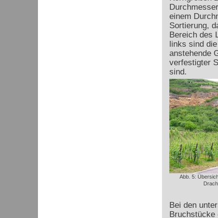
Durchmesser 
einem Durchm
Sortierung, d
Bereich des L
links sind di
anstehende Ge
verfestigter 
sind.
Abb. 5: Übersic
Drache
Bei den unte
Bruchstücke 