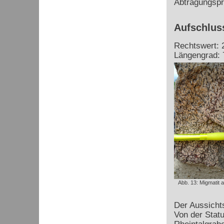
Abtragungspr
Aufschluss
Rechtswert: 
Längengrad: 
Abb. 13: Migmatit 
Der Aussichts
Von der Stat