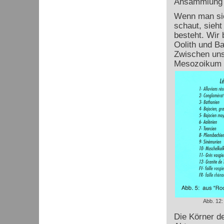
Ansammlung v
Wenn man sic
schaut, sieh
besteht. Wir 
Oolith und Ba
Zwischen uns
Mesozoikum b
Abb. 12:
Die Körner d