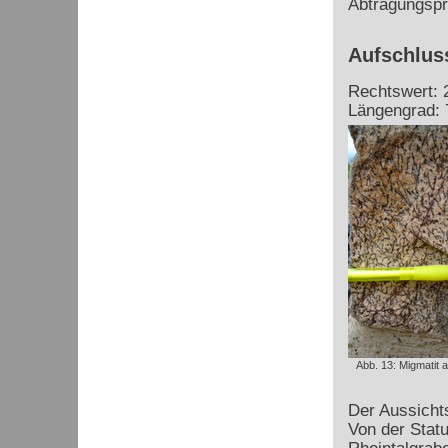
Abtragungspr
Aufschluss
Rechtswert: 
Längengrad: 
Abb. 13: Migmatit 
Der Aussichts
Von der Stat