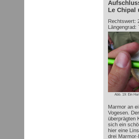
Aufschlus
Le Chipal
Rechtswert: 
Längengrad: 
Abb. 19: Ein H
Marmor an ein
Vogesen. Der
überprägten 
sich ein schö
hier eine
Lins
drei Marmor-