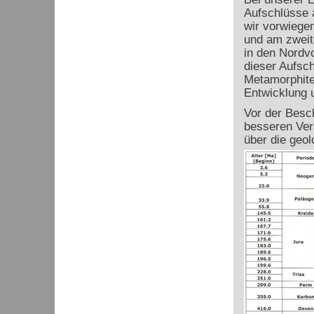
Aufschlüsse 
wir vorwiege
und am zweite
in den Nordv
dieser Aufsc
Metamorphite
Entwicklung u
Vor der Besc
besseren Ver
über die geo