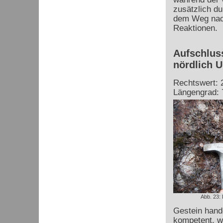
zusätzlich d
dem Weg nach
Reaktionen.
Aufschluss
nördlich U
Rechtswert: 
Längengrad: 
Abb. 23:
Gestein hande
kompetent, w