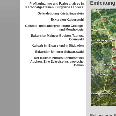
Einleitung
Profilaufnahme und Faziesanalyse in
Karbonatgesteinen: Burgruine Landeck
Geländeübung Kristallingestein
Exkursion Kaiserstuhl
Gelände- und Laborpraktikum: Geologie
und Morphologie
Exkursion Mainzer Becken, Taunus,
Odenwald
Kalisalz im Elsass und in Südbaden
Exkursion Mittlerer Schwarzwald
Der Kalksteinbruch Schmithof bei
Aachen: Eine Zeitreise ins tropische
Devon
Bei unserer 