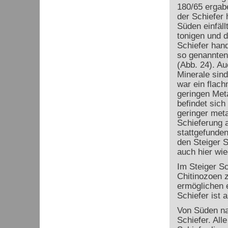
180/65 ergabe
der Schiefer 
Süden einfäll
tonigen und d
Schiefer han
so genannten 
(Abb. 24). Au
Minerale sin
war ein flach
geringen Met
befindet sich
geringer meta
Schieferung a
stattgefunden
den Steiger Sc
auch hier wie
Im Steiger S
Chitinozoen z
ermöglichen e
Schiefer ist 
Von Süden na
Schiefer. All