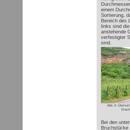
Durchmesser 
einem Durchm
Sortierung, d
Bereich des L
links sind di
anstehende Ge
verfestigter 
sind.
Abb. 5: Übersic
Drache
Bei den unte
Bruchstücke 