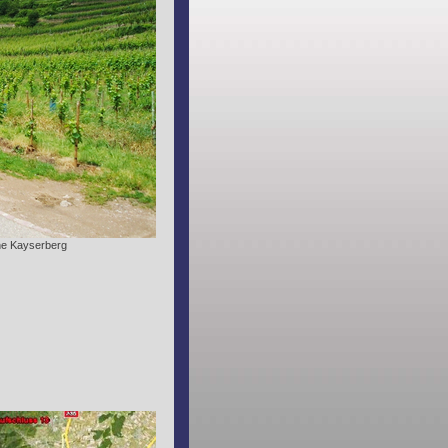
ne Kayserberg