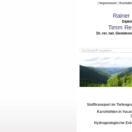
Impressum
Kontakt
Rainer
Diplo
Timm Rei
Dr. rer. nat. Geowiss
Stofftransport im Tiefeng
Karsthöhlen in Yuca
Hydrogeologische Exk