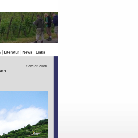
n
Literatur
News
Links
- Seite drucken -
sen