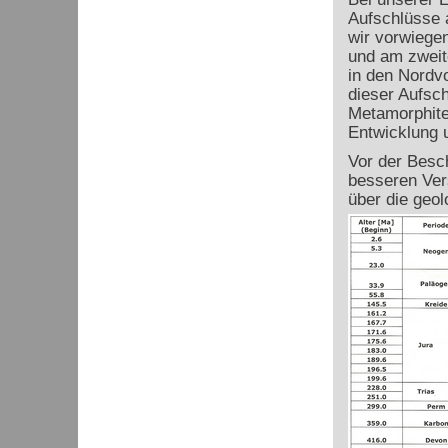
Aufschlüsse 
wir vorwiege
und am zweite
in den Nordv
dieser Aufsc
Metamorphite
Entwicklung u
Vor der Besc
besseren Ver
über die geo