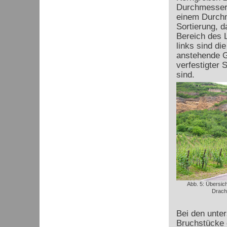
Durchmesser 
einem Durchm
Sortierung, d
Bereich des L
links sind di
anstehende Ge
verfestigter 
sind.
Abb. 5: Übersic
Drache
Bei den unte
Bruchstücke 