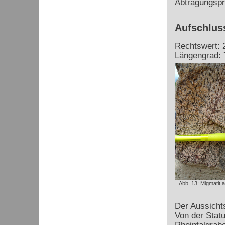
Abtragungspr
Aufschluss
Rechtswert: 
Längengrad: 
Abb. 13: Migmatit 
Der Aussichts
Von der Stat