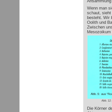
Ansammlung v
Wenn man sic
schaut, sieh
besteht. Wir 
Oolith und Ba
Zwischen uns
Mesozoikum b
Abb. 12:
Die Körner d