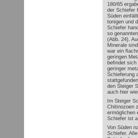
180/65 ergabe
der Schiefer 
Süden einfäll
tonigen und d
Schiefer han
so genannten 
(Abb. 24). Au
Minerale sin
war ein flach
geringen Met
befindet sich
geringer meta
Schieferung a
stattgefunden
den Steiger Sc
auch hier wie
Im Steiger S
Chitinozoen z
ermöglichen e
Schiefer ist 
Von Süden na
Schiefer. All