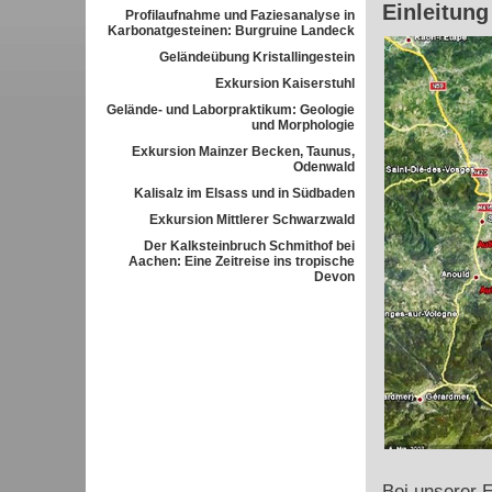
Einleitung
Profilaufnahme und Faziesanalyse in
Karbonatgesteinen: Burgruine Landeck
Geländeübung Kristallingestein
Exkursion Kaiserstuhl
Gelände- und Laborpraktikum: Geologie
und Morphologie
Exkursion Mainzer Becken, Taunus,
Odenwald
Kalisalz im Elsass und in Südbaden
Exkursion Mittlerer Schwarzwald
Der Kalksteinbruch Schmithof bei
Aachen: Eine Zeitreise ins tropische
Devon
Bei unserer 