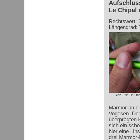
Aufschlus
Le Chipal
Rechtswert: 
Längengrad: 
Abb. 19: Ein H
Marmor an ein
Vogesen. Der
überprägten 
sich ein schö
hier eine
Lins
drei Marmor-