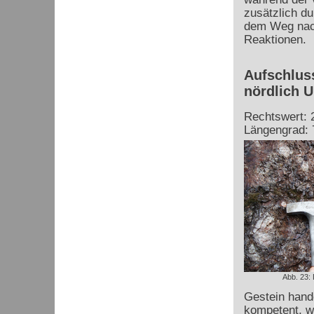
zusätzlich d
dem Weg nach
Reaktionen.
Aufschluss
nördlich U
Rechtswert: 
Längengrad: 
Abb. 23:
Gestein hande
kompetent, w