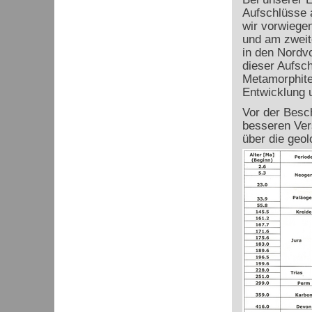
Aufschlüsse 
wir vorwiege
und am zweite
in den Nordv
dieser Aufsc
Metamorphite
Entwicklung u
Vor der Besc
besseren Ver
über die geo