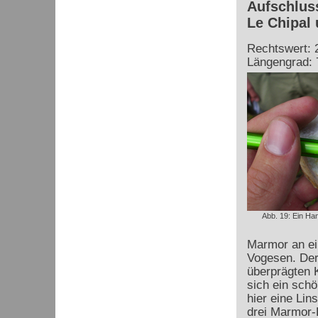
Aufschlus
Le Chipal
Rechtswert: 
Längengrad: 
Abb. 19: Ein H
Marmor an ein
Vogesen. Der
überprägten 
sich ein schö
hier eine
Lins
drei Marmor-