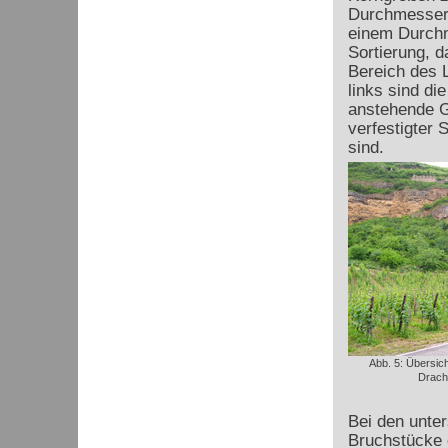
Durchmesser 
einem Durchm
Sortierung, d
Bereich des L
links sind di
anstehende Ge
verfestigter 
sind.
Abb. 5: Übersic
Drache
Bei den unte
Bruchstücke 