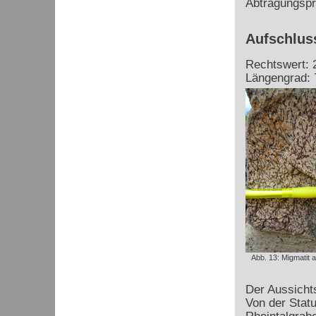
Abtragungspr
Aufschluss
Rechtswert: 
Längengrad: 
Abb. 13: Migmatit 
Der Aussichts
Von der Stat