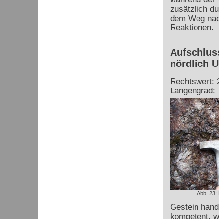
zusätzlich d
dem Weg nach
Reaktionen.
Aufschluss
nördlich U
Rechtswert: 
Längengrad: 
Abb. 23:
Gestein hande
kompetent, w