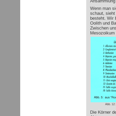
Ansammlung v
Wenn man sic
schaut, sieh
besteht. Wir 
Oolith und Ba
Zwischen uns
Mesozoikum b
Abb. 12:
Die Körner d