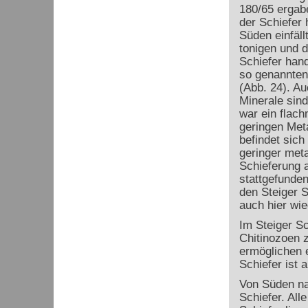
180/65 ergabe
der Schiefer 
Süden einfäll
tonigen und d
Schiefer han
so genannten 
(Abb. 24). Au
Minerale sin
war ein flach
geringen Met
befindet sich
geringer meta
Schieferung a
stattgefunden
den Steiger Sc
auch hier wie
Im Steiger S
Chitinozoen z
ermöglichen e
Schiefer ist 
Von Süden na
Schiefer. All