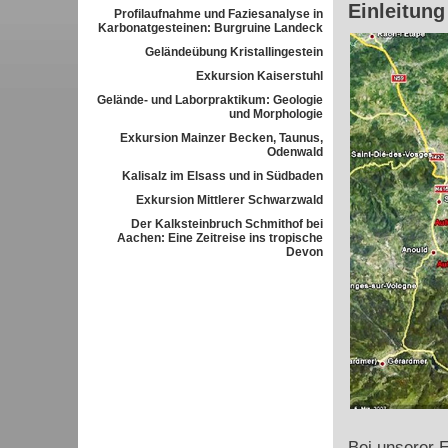
Einleitung
Profilaufnahme und Faziesanalyse in
Karbonatgesteinen: Burgruine Landeck
Geländeübung Kristallingestein
Exkursion Kaiserstuhl
Gelände- und Laborpraktikum: Geologie
und Morphologie
Exkursion Mainzer Becken, Taunus,
Odenwald
Kalisalz im Elsass und in Südbaden
Exkursion Mittlerer Schwarzwald
Der Kalksteinbruch Schmithof bei
Aachen: Eine Zeitreise ins tropische
Devon
Bei unserer 