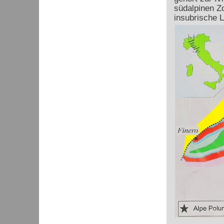
südalpinen Z
insubrische L