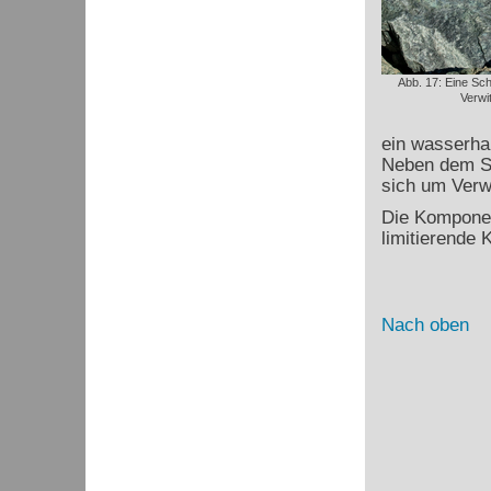
Abb. 17: Eine Sch
Verwi
ein wasserhal
Neben dem Se
sich um Verwi
Die Komponen
limitierende 
Nach oben