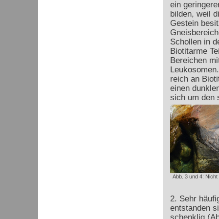
ein geringer
bilden, weil
Gestein besit
Gneisbereich
Schollen in 
Biotitarme Te
Bereichen mi
Leukosomen. 
reich an Biot
einen dunkle
sich um den 
Abb. 3 und 4: Nicht 
2. Sehr häufi
entstanden si
schenklig (Ab