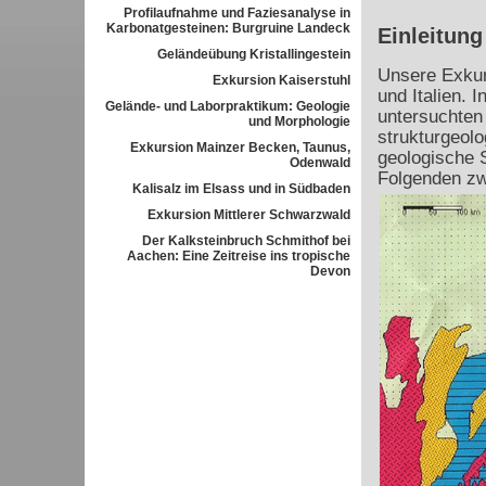
Profilaufnahme und Faziesanalyse in
Karbonatgesteinen: Burgruine Landeck
Einleitung
Geländeübung Kristallingestein
Unsere Exkur
Exkursion Kaiserstuhl
und Italien. 
Gelände- und Laborpraktikum: Geologie
untersuchten 
und Morphologie
strukturgeol
Exkursion Mainzer Becken, Taunus,
geologische 
Odenwald
Folgenden zw
Kalisalz im Elsass und in Südbaden
Exkursion Mittlerer Schwarzwald
Der Kalksteinbruch Schmithof bei
Aachen: Eine Zeitreise ins tropische
Devon