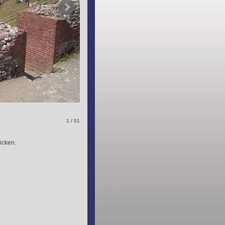
1 / 51
icken.