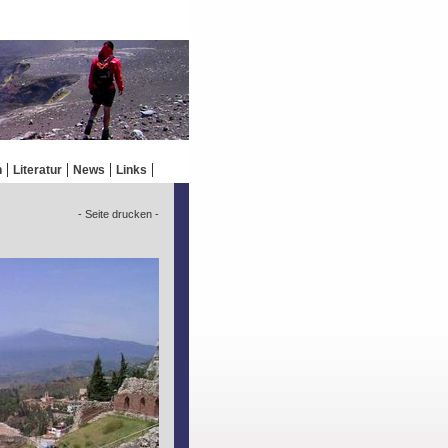
n
Literatur
News
Links
- Seite drucken -