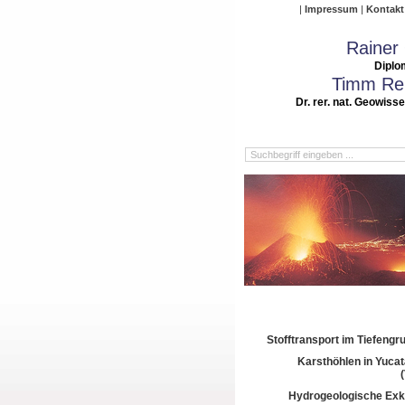
Impressum
Kontakt
Rainer
Diplo
Timm Rei
Dr. rer. nat. Geowiss
Stofftransport im Tiefeng
Karsthöhlen in Yuca
Hydrogeologische Exk