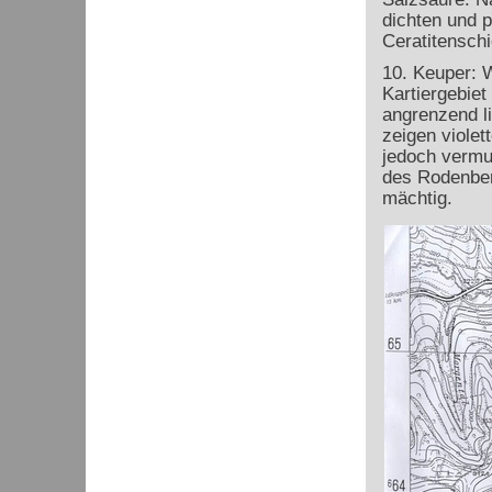
dichten und p
Ceratitensch
10. Keuper: 
Kartiergebiet
angrenzend li
zeigen violet
jedoch vermu
des Rodenber
mächtig.