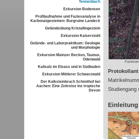
Tennenbach
Exkursion Bodensee
Profilaufnahme und Faziesanalyse in
Karbonatgesteinen: Burgruine Landeck
Geländeübung Kristallingestein
Exkursion Kaiserstuhl
Gelände- und Laborpraktikum: Geologie
und Morphologie
Exkursion Mainzer Becken, Taunus,
Odenwald
Faziesana
Kalisalz im Elsass und in Südbaden
Protokollan
Exkursion Mittlerer Schwarzwald
Matrikelnum
Der Kalksteinbruch Schmithof bei
Aachen: Eine Zeitreise ins tropische
Studiengang 
Devon
Einleitung