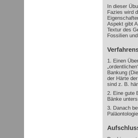
In dieser Übu
Fazies wird d
Eigenschaften
Aspekt gibt 
Textur des G
Fossilien und
Verfahrens
1. Einen Übe
„ordentlichen
Bankung (Die
der Härte der
sind z. B. här
2. Eine gute 
Bänke unters
3. Danach bet
Paläontologie
Aufschlus