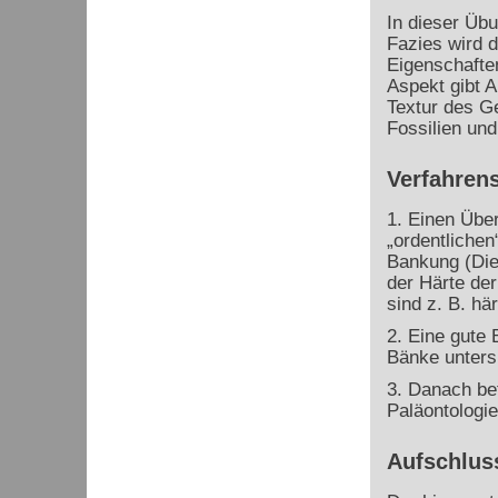
In dieser Übu
Fazies wird d
Eigenschaften
Aspekt gibt 
Textur des G
Fossilien und
Verfahrens
1. Einen Übe
„ordentlichen
Bankung (Die
der Härte der
sind z. B. här
2. Eine gute 
Bänke unters
3. Danach bet
Paläontologie
Aufschlus