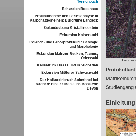
Tennenbach
Exkursion Bodensee
Profilaufnahme und Faziesanalyse in
Karbonatgesteinen: Burgruine Landeck
Geländeübung Kristallingestein
Exkursion Kaiserstuhl
Gelände- und Laborpraktikum: Geologie
und Morphologie
Exkursion Mainzer Becken, Taunus,
Odenwald
Faziesana
Kalisalz im Elsass und in Südbaden
Protokollan
Exkursion Mittlerer Schwarzwald
Matrikelnum
Der Kalksteinbruch Schmithof bei
Aachen: Eine Zeitreise ins tropische
Studiengang 
Devon
Einleitung