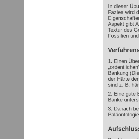
In dieser Übu
Fazies wird d
Eigenschaften
Aspekt gibt 
Textur des G
Fossilien und
Verfahrens
1. Einen Übe
„ordentlichen
Bankung (Die
der Härte der
sind z. B. här
2. Eine gute 
Bänke unters
3. Danach bet
Paläontologie
Aufschlus