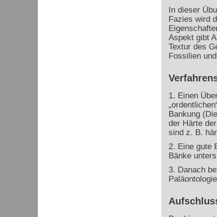
In dieser Übu
Fazies wird d
Eigenschaften
Aspekt gibt 
Textur des G
Fossilien und
Verfahrens
1. Einen Übe
„ordentlichen
Bankung (Die
der Härte der
sind z. B. här
2. Eine gute 
Bänke unters
3. Danach bet
Paläontologie
Aufschlus