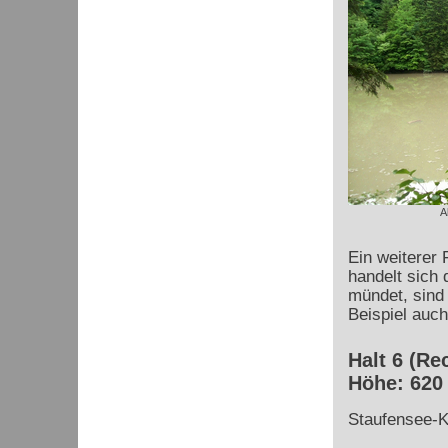
A
Ein weiterer 
handelt sich 
mündet, sind
Beispiel auch
Halt 6 (Re
Höhe: 620
Staufensee-K