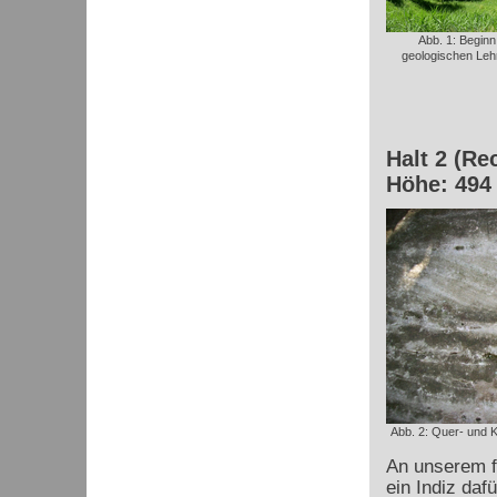
Abb. 1: Beginn
geologischen Leh
Halt 2 (Re
Höhe: 494
Abb. 2: Quer- und 
An unserem f
ein Indiz daf