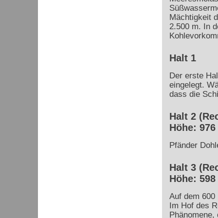
Süßwassermol
Mächtigkeit 
2.500 m. In 
Kohlevorkom
Halt 1
Der erste Hal
eingelegt. Wä
dass die Sch
Halt 2 (Re
Höhe: 976
Pfänder Dohl
Halt 3 (Re
Höhe: 598
Auf dem 600 
Im Hof des R
Phänomene, d