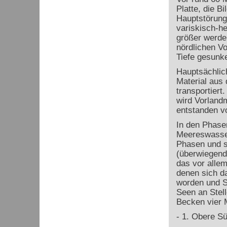
Platte, die B
Hauptstörungs
variskisch-h
größer werde
nördlichen V
Tiefe gesunk
Hauptsächlic
Material aus
transportier
wird Vorland
entstanden vo
In den Phase
Meereswasser
Phasen und so
(überwiegend 
das vor alle
denen sich d
worden und S
Seen an Stel
Becken vier 
-
1. Obere S