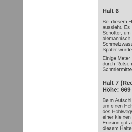
Halt 6
Bei diesem H
aussieht. Es 
Schotter, um 
alemannisch 
Schmelzwasse
Später wurde
Einige Meter 
durch Rutsch
Schmiermitte
Halt 7 (Re
Höhe: 669
Beim Aufschl
um einen Hoh
des Hohlwegs
einer kleinen 
Erosion gut a
diesem Haltep