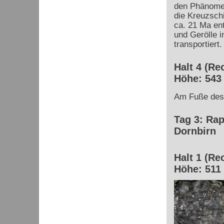
den Phänomen
die Kreuzsch
ca. 21 Ma ent
und Gerölle 
transportiert.
Halt 4 (Re
Höhe: 543
Am Fuße des
Tag 3: Ra
Dornbirn
Halt 1 (Re
Höhe: 511