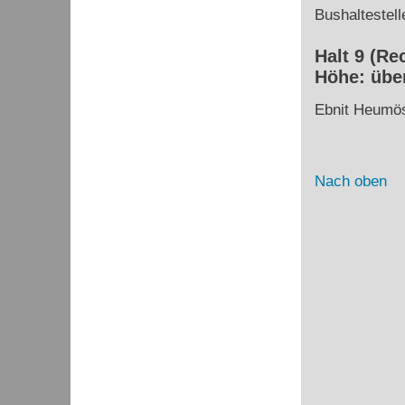
Bushaltestell
Halt 9 (Re
Höhe: über
Ebnit Heumö
Nach oben