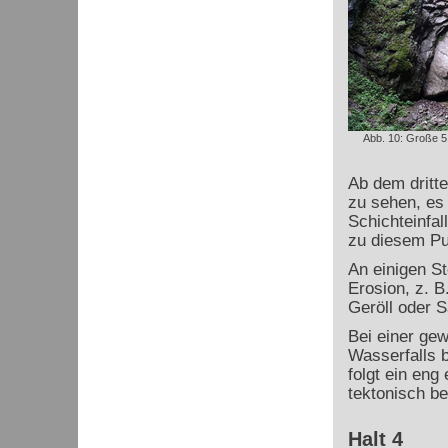
Abb. 10: Große 5
Ab dem dritte
zu sehen, es 
Schichteinfal
zu diesem Pun
An einigen St
Erosion, z. 
Geröll oder S
Bei einer gew
Wasserfalls b
folgt ein eng
tektonisch be
Halt 4