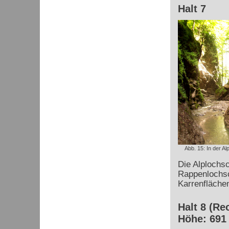
Halt 7
Abb. 15: In der Al
Die Alplochs
Rappenlochsc
Karrenflächen
Halt 8 (Re
Höhe: 691