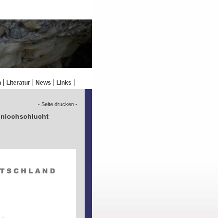
n
Literatur
News
Links
- Seite drucken -
enlochschlucht