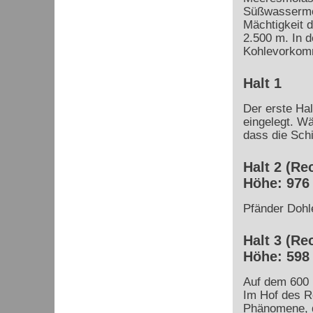
Süßwassermol
Mächtigkeit 
2.500 m. In 
Kohlevorkom
Halt 1
Der erste Hal
eingelegt. Wä
dass die Sch
Halt 2 (Re
Höhe: 976
Pfänder Dohl
Halt 3 (Re
Höhe: 598
Auf dem 600 
Im Hof des R
Phänomene, d