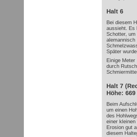
Halt 6
Bei diesem H
aussieht. Es 
Schotter, um 
alemannisch 
Schmelzwasse
Später wurde
Einige Meter 
durch Rutsch
Schmiermitte
Halt 7 (Re
Höhe: 669
Beim Aufschl
um einen Hoh
des Hohlwegs
einer kleinen 
Erosion gut a
diesem Haltep