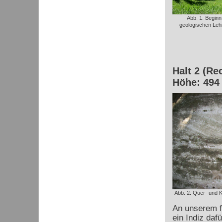
Abb. 1: Beginn
geologischen Leh
Halt 2 (Re
Höhe: 494
Abb. 2: Quer- und 
An unserem f
ein Indiz daf