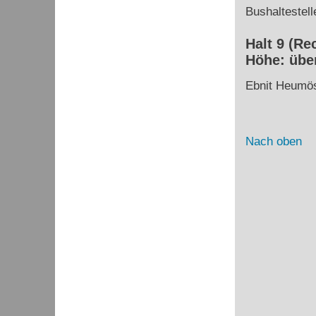
Bushaltestell
Halt 9 (Re
Höhe: über
Ebnit Heumö
Nach oben