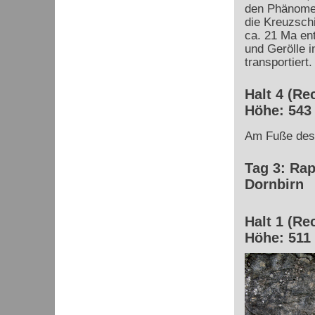
den Phänomen
die Kreuzsch
ca. 21 Ma ent
und Gerölle 
transportiert.
Halt 4 (Re
Höhe: 543
Am Fuße des
Tag 3: Ra
Dornbirn
Halt 1 (Re
Höhe: 511