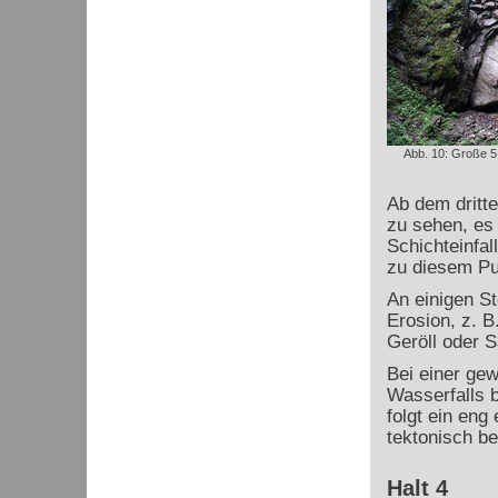
Abb. 10: Große 5
Ab dem dritte
zu sehen, es 
Schichteinfal
zu diesem Pun
An einigen St
Erosion, z. 
Geröll oder S
Bei einer gew
Wasserfalls b
folgt ein eng
tektonisch be
Halt 4