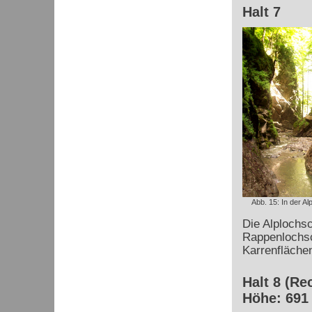
Halt 7
Abb. 15: In der Al
Die Alplochs
Rappenlochsc
Karrenflächen
Halt 8 (Re
Höhe: 691