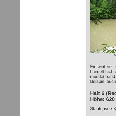
A
Ein weiterer 
handelt sich 
mündet, sind
Beispiel auch
Halt 6 (Re
Höhe: 620
Staufensee-K