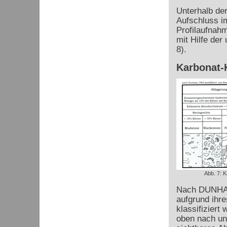
Unterhalb der
Aufschluss i
Profilaufnah
mit Hilfe der
8).
Karbonat-K
Abb. 7: K
Nach DUNHAM
aufgrund ihre
klassifiziert
oben nach unt