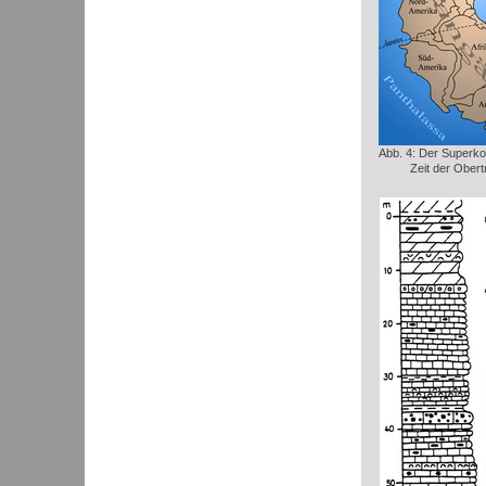
Abb. 4: Der Superko
Zeit der Obert