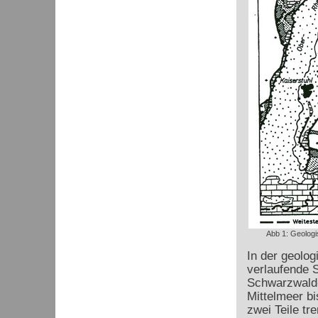
Abb 1: Geologi
In der geolog
verlaufende 
Schwarzwald-
Mittelmeer bi
zwei Teile t