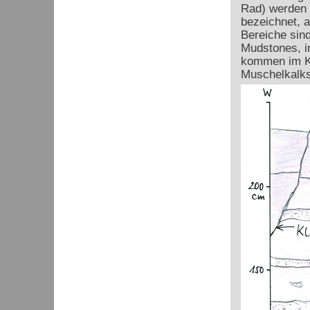
Rad) werden d
bezeichnet, a
Bereiche sind
Mudstones, in
kommen im Ka
Muschelkalks