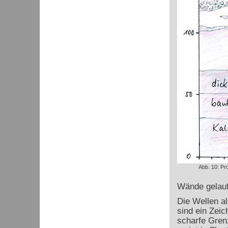
Abb. 10: Pr
Wände gelaufe
Die Wellen a
sind ein Zeic
scharfe Gren