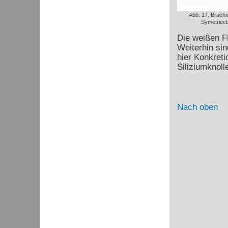
Abb. 17: Brachi
Symetriee
Die weißen Fl
Weiterhin si
hier Konkreti
Siliziumknoll
Nach oben