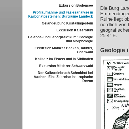
Exkursion Bodensee
Die Burg Land
Profilaufnahme und Faziesanalyse in
Emmendingen
Karbonatgesteinen: Burgruine Landeck
Ruine liegt 
Geländeübung Kristallingestein
nördlich von 
geografischen
Exkursion Kaiserstuhl
25,4'' E.
Gelände- und Laborpraktikum: Geologie
und Morphologie
Exkursion Mainzer Becken, Taunus,
Geologie 
Odenwald
Kalisalz im Elsass und in Südbaden
Exkursion Mittlerer Schwarzwald
Der Kalksteinbruch Schmithof bei
Aachen: Eine Zeitreise ins tropische
Devon