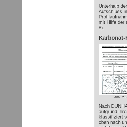
Unterhalb der
Aufschluss i
Profilaufnah
mit Hilfe der
8).
Karbonat-K
Abb. 7: K
Nach DUNHAM
aufgrund ihre
klassifiziert
oben nach unt