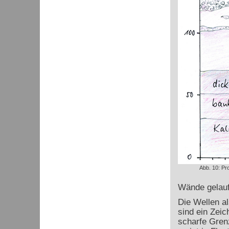
Abb. 10: Pr
Wände gelaufe
Die Wellen a
sind ein Zeic
scharfe Gren