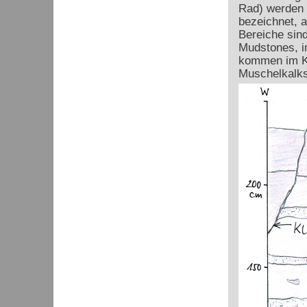
Rad) werden d
bezeichnet, a
Bereiche sind
Mudstones, in
kommen im Ka
Muschelkalks