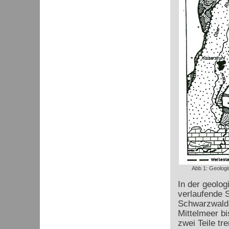
Abb 1: Geologi
In der geolog
verlaufende 
Schwarzwald-
Mittelmeer bi
zwei Teile t