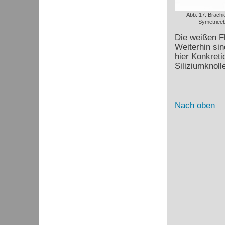
Abb. 17: Brachi
Symetriee
Die weißen Fl
Weiterhin si
hier Konkreti
Siliziumknoll
Nach oben