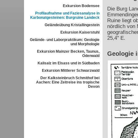
Exkursion Bodensee
Die Burg Land
Profilaufnahme und Faziesanalyse in
Emmendingen
Karbonatgesteinen: Burgruine Landeck
Ruine liegt 
Geländeübung Kristallingestein
nördlich von 
geografischen
Exkursion Kaiserstuhl
25,4'' E.
Gelände- und Laborpraktikum: Geologie
und Morphologie
Exkursion Mainzer Becken, Taunus,
Geologie 
Odenwald
Kalisalz im Elsass und in Südbaden
Exkursion Mittlerer Schwarzwald
Der Kalksteinbruch Schmithof bei
Aachen: Eine Zeitreise ins tropische
Devon