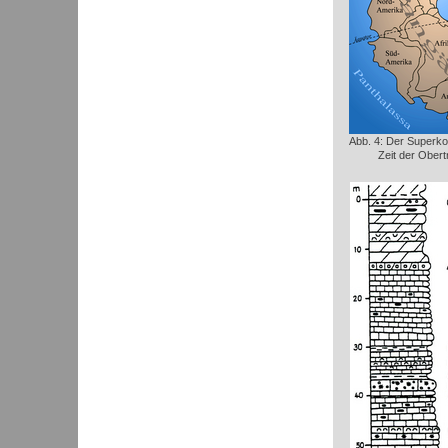
Abb. 4: Der Superko
Zeit der Obert