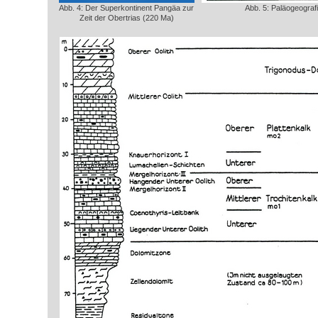
Abb. 4: Der Superkontinent Pangäa zur
Abb. 5: Paläogeograf
Zeit der Obertrias (220 Ma)