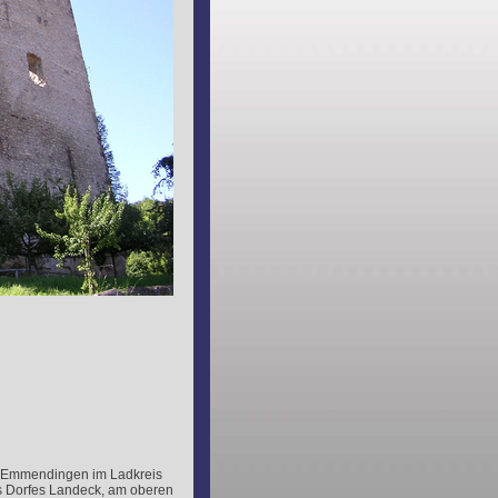
dt Emmendingen im Ladkreis
s Dorfes Landeck, am oberen