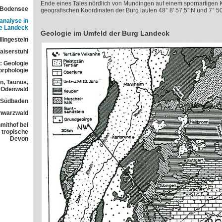
Ende eines Tales nördlich von Mundingen auf einem spornartigen K
 Bodensee
geografischen Koordinaten der Burg lauten 48° 8' 57,5'' N und 7° 50'
analyse in
ne Landeck
Geologie im Umfeld der Burg Landeck
lingestein
aiserstuhl
: Geologie
orphologie
n, Taunus,
Odenwald
n Südbaden
chwarzwald
mithof bei
 tropische
Devon