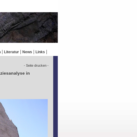
n
Literatur
News
Links
- Seite drucken -
ziesanalyse in