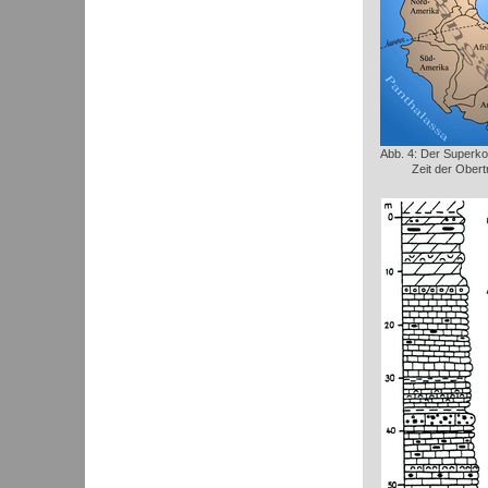
Abb. 4: Der Superko
Zeit der Obert