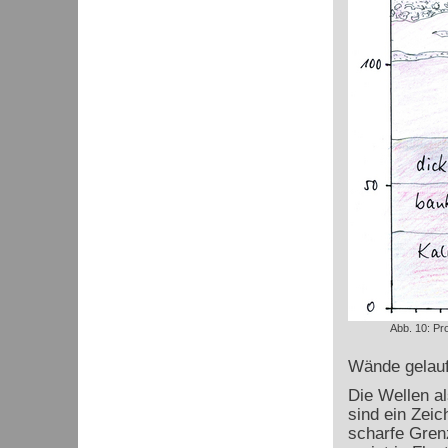
Abb. 10: Pr
Wände gelaufe
Die Wellen a
sind ein Zeic
scharfe Gren