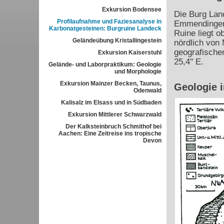
Exkursion Bodensee
Die Burg Land
Profilaufnahme und Faziesanalyse in
Emmendingen
Karbonatgesteinen: Burgruine Landeck
Ruine liegt 
Geländeübung Kristallingestein
nördlich von 
geografischen
Exkursion Kaiserstuhl
25,4'' E.
Gelände- und Laborpraktikum: Geologie
und Morphologie
Exkursion Mainzer Becken, Taunus,
Geologie 
Odenwald
Kalisalz im Elsass und in Südbaden
Exkursion Mittlerer Schwarzwald
Der Kalksteinbruch Schmithof bei
Aachen: Eine Zeitreise ins tropische
Devon