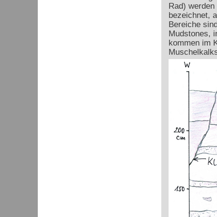
Rad) werden d
bezeichnet, a
Bereiche sind
Mudstones, in
kommen im Ka
Muschelkalks