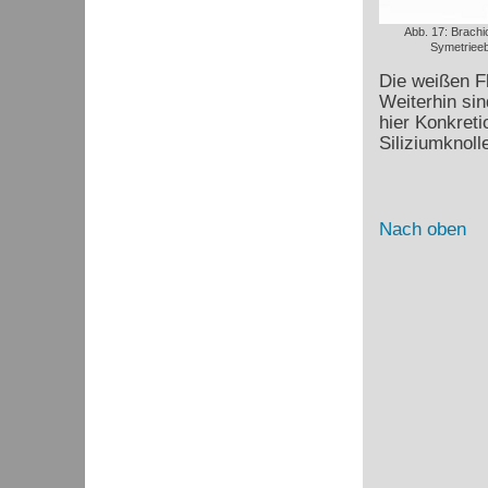
Abb. 17: Brachi
Symetriee
Die weißen Fl
Weiterhin si
hier Konkreti
Siliziumknoll
Nach oben