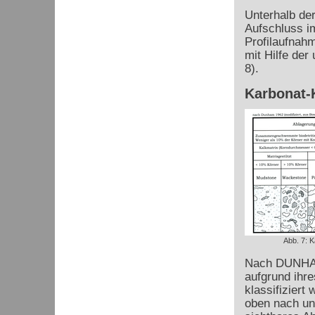
Unterhalb der
Aufschluss i
Profilaufnah
mit Hilfe der
8).
Karbonat-K
Abb. 7: K
Nach DUNHAM
aufgrund ihre
klassifiziert
oben nach unt