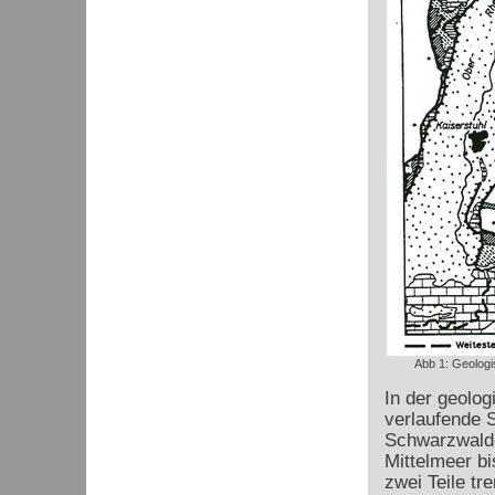
Abb 1: Geologi
In der geolog
verlaufende 
Schwarzwald-
Mittelmeer bi
zwei Teile t