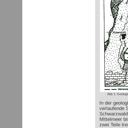
Abb 1: Geologi
In der geolog
verlaufende 
Schwarzwald-
Mittelmeer bi
zwei Teile t