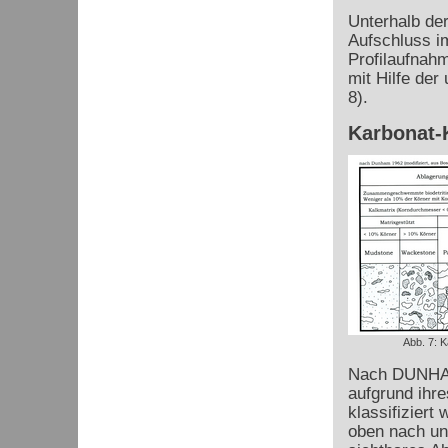
Unterhalb der
Aufschluss i
Profilaufnah
mit Hilfe der
8).
Karbonat-K
Abb. 7: K
Nach DUNHAM
aufgrund ihre
klassifiziert
oben nach unt