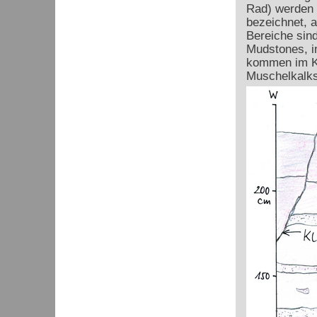
Rad) werden d
bezeichnet, a
Bereiche sind
Mudstones, in
kommen im Ka
Muschelkalks