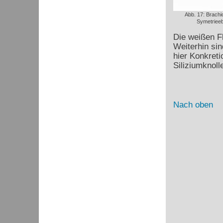
Abb. 17: Brachi
Symetriee
Die weißen Fl
Weiterhin si
hier Konkreti
Siliziumknoll
Nach oben