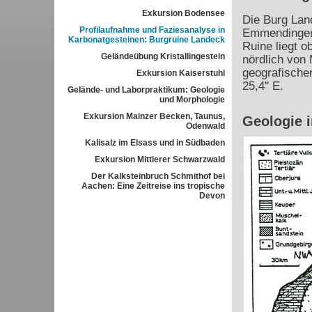
Exkursion Bodensee
Die Burg Land
Profilaufnahme und Faziesanalyse in
Emmendingen
Karbonatgesteinen: Burgruine Landeck
Ruine liegt 
Geländeübung Kristallingestein
nördlich von 
geografischen
Exkursion Kaiserstuhl
25,4'' E.
Gelände- und Laborpraktikum: Geologie
und Morphologie
Exkursion Mainzer Becken, Taunus,
Geologie 
Odenwald
Kalisalz im Elsass und in Südbaden
Exkursion Mittlerer Schwarzwald
Der Kalksteinbruch Schmithof bei
Aachen: Eine Zeitreise ins tropische
Devon