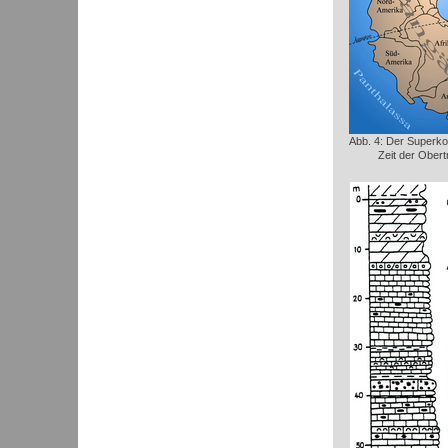
Abb. 4: Der Superko
Zeit der Obert