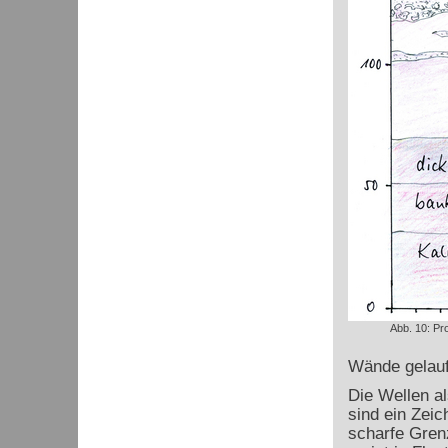
Abb. 10: Pr
Wände gelaufe
Die Wellen a
sind ein Zeic
scharfe Gren