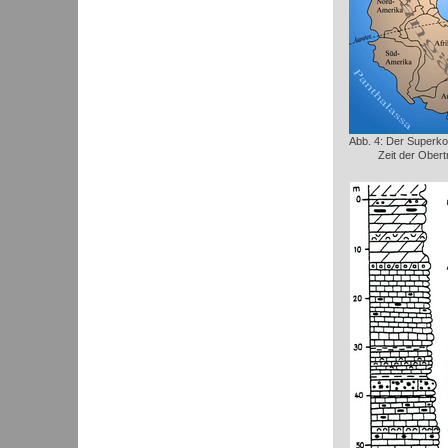
Abb. 4: Der Superko
Zeit der Obert