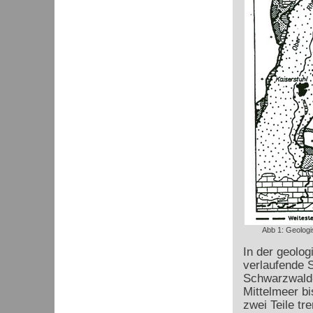
Abb 1: Geologi
In der geolog
verlaufende 
Schwarzwald-
Mittelmeer bi
zwei Teile t