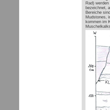
Rad) werden d
bezeichnet, a
Bereiche sind
Mudstones, in
kommen im Ka
Muschelkalks