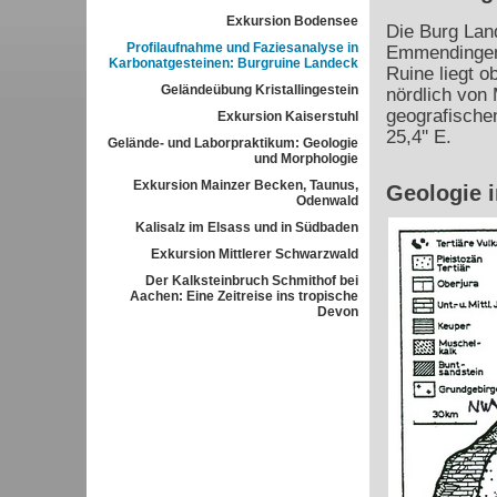
Exkursion Bodensee
Die Burg Land
Profilaufnahme und Faziesanalyse in
Emmendingen
Karbonatgesteinen: Burgruine Landeck
Ruine liegt 
Geländeübung Kristallingestein
nördlich von 
geografischen
Exkursion Kaiserstuhl
25,4'' E.
Gelände- und Laborpraktikum: Geologie
und Morphologie
Exkursion Mainzer Becken, Taunus,
Geologie 
Odenwald
Kalisalz im Elsass und in Südbaden
Exkursion Mittlerer Schwarzwald
Der Kalksteinbruch Schmithof bei
Aachen: Eine Zeitreise ins tropische
Devon