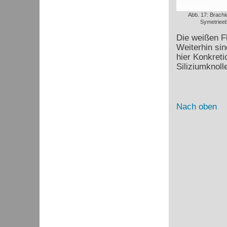
Abb. 17: Brachi
Symetriee
Die weißen Fl
Weiterhin si
hier Konkreti
Siliziumknoll
Nach oben