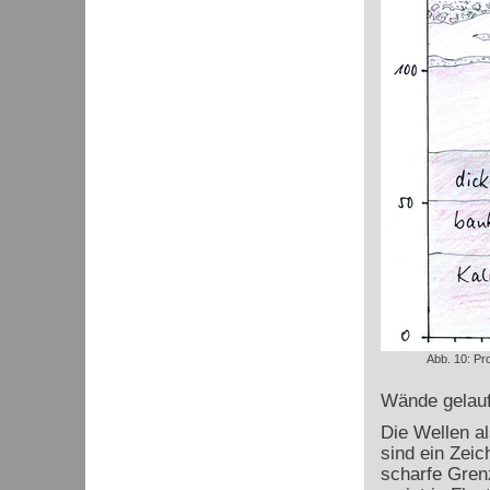
Abb. 10: Pr
Wände gelaufe
Die Wellen a
sind ein Zeic
scharfe Gren