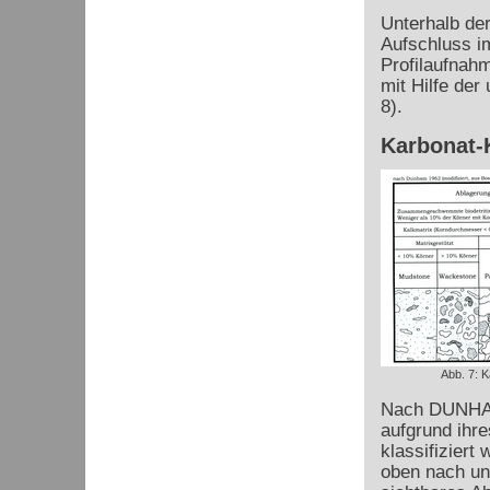
Unterhalb der
Aufschluss i
Profilaufnah
mit Hilfe der
8).
Karbonat-K
Abb. 7: K
Nach DUNHAM
aufgrund ihre
klassifiziert
oben nach unt