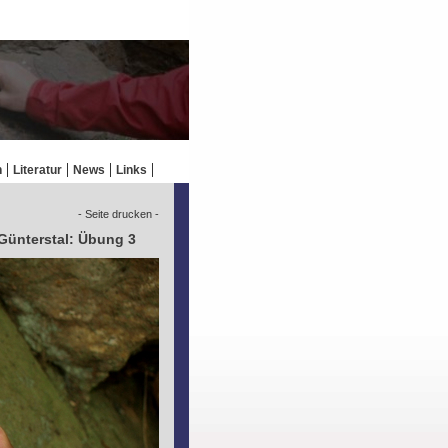
n
Literatur
News
Links
- Seite drucken -
 Günterstal: Übung 3