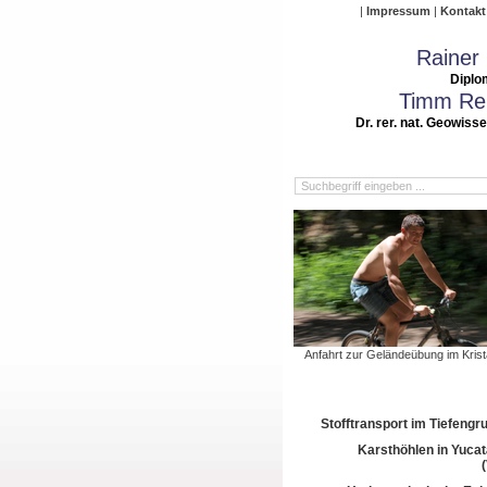
Impressum
Kontakt
Rainer
Diplo
Timm Rei
Dr. rer. nat. Geowiss
Anfahrt zur Geländeübung im Krista
Stofftransport im Tiefeng
Karsthöhlen in Yuca