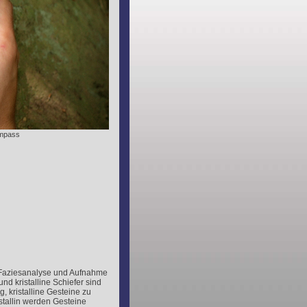
ompass
„Faziesanalyse und Aufnahme
nd kristalline Schiefer sind
g, kristalline Gesteine zu
stallin werden Gesteine