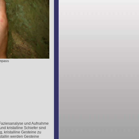
ompass
„Faziesanalyse und Aufnahme
nd kristalline Schiefer sind
g, kristalline Gesteine zu
stallin werden Gesteine