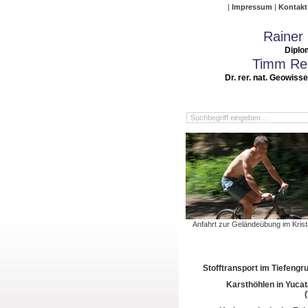
Impressum
Kontakt
Rainer
Diplo
Timm Rei
Dr. rer. nat. Geowiss
Anfahrt zur Geländeübung im Krista
Stofftransport im Tiefeng
Karsthöhlen in Yuca