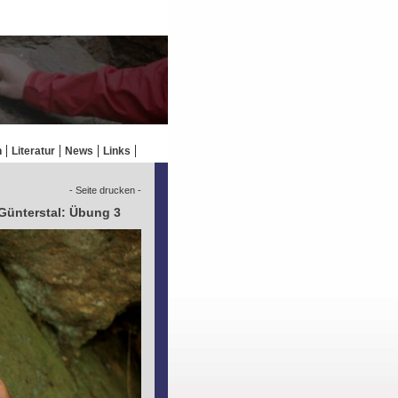
n
Literatur
News
Links
- Seite drucken -
 Günterstal: Übung 3