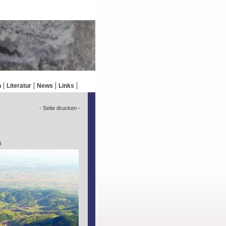
n
Literatur
News
Links
- Seite drucken -
n