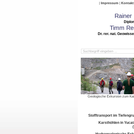
Impressum
Kontakt
Rainer
Diplo
Timm Rei
Dr. rer. nat. Geowiss
Geologische Exkursion zum Kai
Stofftransport im Tiefeng
Karsthöhlen in Yuca