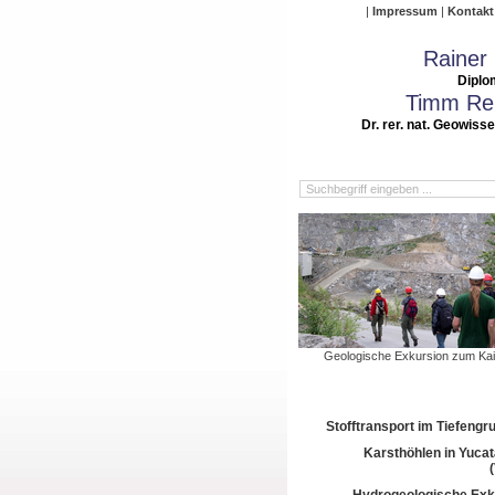
Impressum
Kontakt
Rainer
Diplo
Timm Rei
Dr. rer. nat. Geowiss
Geologische Exkursion zum Kai
Stofftransport im Tiefeng
Karsthöhlen in Yuca