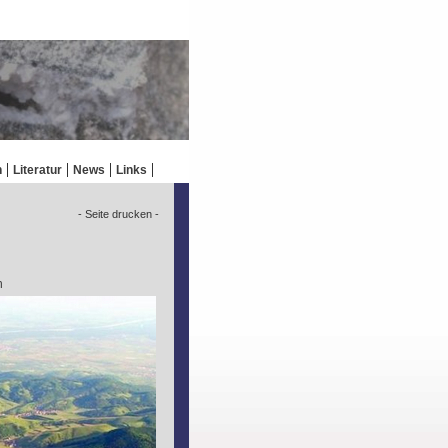
n
Literatur
News
Links
- Seite drucken -
n